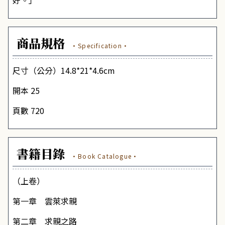
好。」
商品規格
·Specification·
尺寸（公分）14.8*21*4.6cm
開本 25
頁數 720
書籍目錄
·Book Catalogue·
（上卷）
第一章 雲萊求親
第二章 求親之路