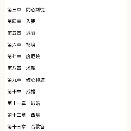
第三章 問心劍徒
第四章 入夢
第五章 遇險
第六章 祕境
第七章 度厄境
第八章 求親
第九章 破心轉道
第十章 成婚
第十一章 逃婚
第十二章 西境
第十三章 合歡宮