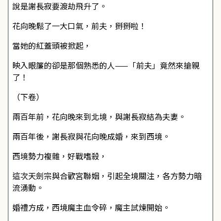
說是謝長寂要渡劫飛升了。
花向晚鬆了一大口氣，前夫，掰掰啦！
當她的紅蓋頭被掀起，
映入眼簾的卻是那個熟悉的人——「前夫」竟然來搶親
了！
（下卷）
兩百年前，花向晚來到北境，與謝長寂結為夫妻。
兩百年後，謝長寂與花向晚成婚，來到西境。
西境勢力複雜，好戰嗜殺，
這次天劍宗與合歡宮聯姻，引起全境關注，各方勢力暗
流湧動。
婚禮方成，西境魔主血令碎，魔主試煉開始。