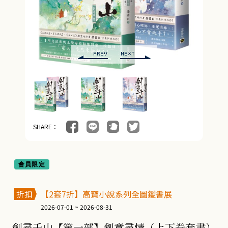
SHARE：
會員限定
折扣
【2套7折】高寶小說系列全圖鑑書展
2026-07-01 ~ 2026-08-31
劍尋千山【第一部】劍意尋情（上下卷套書）