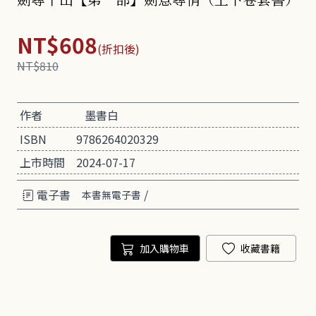
NT$608
(折扣後)
NT$810
作者
墨書白
ISBN
9786264020329
上市時間
2024-07-17
電子書
/
本書無電子書
加入購物車
收藏書籍