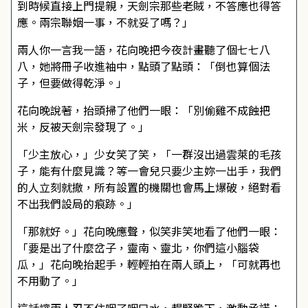
到時候直接上門提親，天劍宗那些老賊，不答應也得答
應。兩宗聯姻一事，不就妥了嗎？」
兩人你一言我一語，花向晚把今夜計畫聽了個七七八
八，她將冊子收進袖中，點頭了點頭：「倒也算個法
子，但要做得乾淨。」
花向晚說著，抬頭掃了他們一眼：「別偷雞不成蝕把
米，反被天劍宗發現了。」
「少主放心，」少女笑了笑，「一群沒出過雲萊的毛孩
子，能有什麼見識？等一會兒只要少主妳一出手，我們
的人立刻就撤，所有設置的機關也會馬上爆破，絕對看
不出我們設局的痕跡。」
「那就好。」花向晚應聲，似笑非笑地看了他們一眼：
「要是出了什麼岔子，靈南、靈北，你們這小腦袋
瓜，」花向晚抬起手，輕輕拍在兩人頭上，「可就再也
不用動了。」