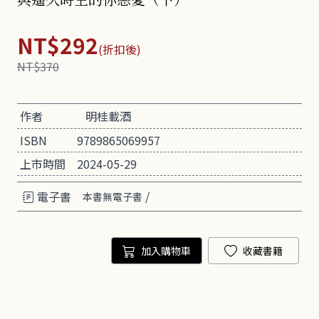
NT$292
(折扣後)
NT$370
作者
明桂載酒
ISBN
9789865069957
上市時間
2024-05-29
電子書
/
本書無電子書
加入購物車
收藏書籍