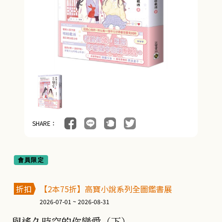
SHARE：
會員限定
折扣
【2本75折】高寶小說系列全圖鑑書展
2026-07-01 ~ 2026-08-31
與遙久時空的你戀愛（下）