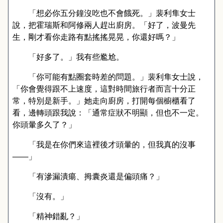
「想必你五分鐘沒吃也不會餓死。」裴利隼女士
說，把霍瑞斯和阿修兩人趕出廚房。「好了，波曼先
生，剛才看你走路有點搖搖晃晃，你還好嗎？」
「好多了。」我有些尷尬。
「你可能有點圈套時差的問題。」裴利隼女士說，
「你會覺得跟不上速度，這對時間旅行者而言十分正
常，特別是新手。」她走向廚房，打開每個櫥櫃看了
看，邊轉頭跟我說：「通常症狀不明顯，但也不一定。
你頭暈多久了？」
「我是在你們來這裡後才頭暈的，但我真的沒事
——
」
「有滲漏潰瘍、拇囊炎還是偏頭痛？」
「沒有。」
「精神錯亂？」