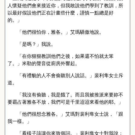
人懷疑他們會來接近你，但我敢說他們學到了教訓，所
以最好假設他們正在計畫些什麼，謹慎一點總是好
的。」
「他們很怕你，雅各。」艾瑪驕傲地說。
「是嗎？」我說。
「在你狠狠教訓他們之後，如果還不怕就太笨
了。」米勒的聲音從廚房外響起。
「有禮貌的人不會偷聽別人說話。」裴利隼女士斥
道。
「我沒有偷聽，我是餓了。而且我被推派來要妳不
要霸占著雅各不放，我們可是千里迢迢來看他的耶。」
「他們很想念雅各。」艾瑪對裴利隼女士說，「跟
我一樣。」
「看樣子該讓你來致個詞。」裴利隼女士對我說：