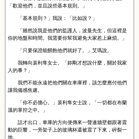
「歡迎他們，並且說些基本規則。」
「基本規則？」我說：「比如說？」
「雖然說我是他們的監護人，波曼先生，但這裡是
你的地盤和時間。我需要你幫我避免大家惹上麻煩。」
「只要保證能餵飽他們就好了。」艾瑪說。
我轉向裴利隼女士。「妳剛才想說什麼，關於我家
人的事？」
我們不能永遠把他們關在車庫裡，該怎麼應付他們
讓我備感焦慮。
「你不必擔心。」裴利隼女士說，「一切都在布蘭
溫的掌控之中。」
話才出口，車庫的方向便傳來一聲連牆壁都跟著震
動的巨響，一旁架子上的玻璃杯還被震了下來，碎裂一
地。