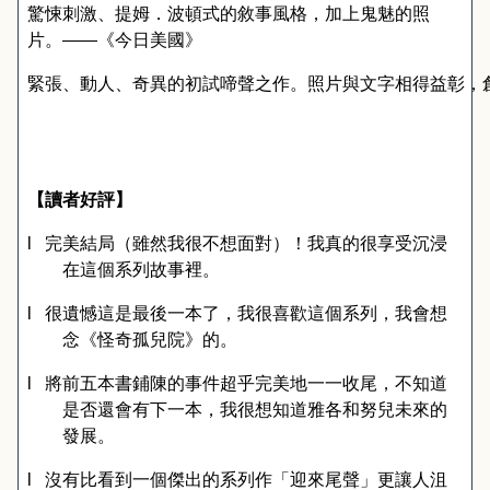
驚悚刺激、提姆．波頓式的敘事風格，加上鬼魅的照
片。――《今日美國》
緊張、動人、奇異的初試啼聲之作。照片與文字相得益彰，
【讀者好評】
l
完美結局（雖然我很不想面對）！我真的很享受沉浸
在這個系列故事裡。
l
很遺憾這是最後一本了，我很喜歡這個系列，我會想
念《怪奇孤兒院》的。
l
將前五本書鋪陳的事件超乎完美地一一收尾，不知道
是否還會有下一本，我很想知道雅各和努兒未來的
發展。
l
沒有比看到一個傑出的系列作「迎來尾聲」更讓人沮