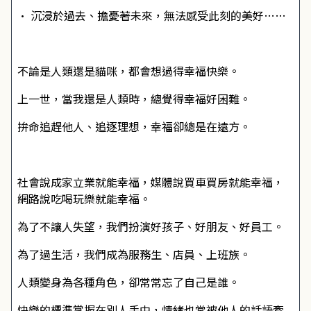
•
沉浸於過去、擔憂著未來，無法感受此刻的美好……
不論是人類還是貓咪，都會想過得幸福快樂。
上一世，當我還是人類時，總覺得幸福好困難。
拚命追趕他人、追逐理想，幸福卻總是在遠方。
社會說成家立業就能幸福，媒體說買車買房就能幸福，
網路說吃喝玩樂就能幸福。
為了不讓人失望，我們扮演好孩子、好朋友、好員工。
為了過生活，我們成為服務生、店員、上班族。
人類變身為各種角色，卻常常忘了自己是誰。
快樂的標準掌握在別人手中，情緒也常被他人的話語牽