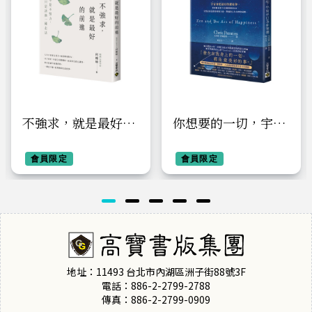
不強求，就是最好的
你想要的一切，宇宙
前進：你不是不努
早已為你預備
力，只是該換一種走
會員限定
會員限定
法
地址：11493 台北市內湖區洲子街88號3F
電話：886-2-2799-2788
傳真：886-2-2799-0909