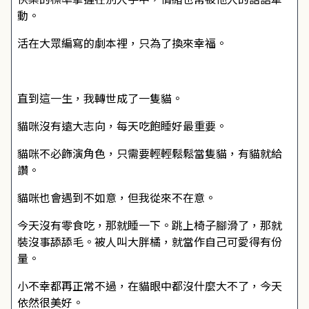
動。
活在大眾編寫的劇本裡，只為了換來幸福。
直到這一生，我轉世成了一隻貓。
貓咪沒有遠大志向，每天吃飽睡好最重要。
貓咪不必飾演角色，只需要輕輕鬆鬆當隻貓，有貓就給
讚。
貓咪也會遇到不如意，但我從來不在意。
今天沒有零食吃，那就睡一下。跳上椅子腳滑了，那就
裝沒事舔舔毛。被人叫大胖橘，就當作自己可愛得有份
量。
小不幸都再正常不過，在貓眼中都沒什麼大不了，今天
依然很美好。