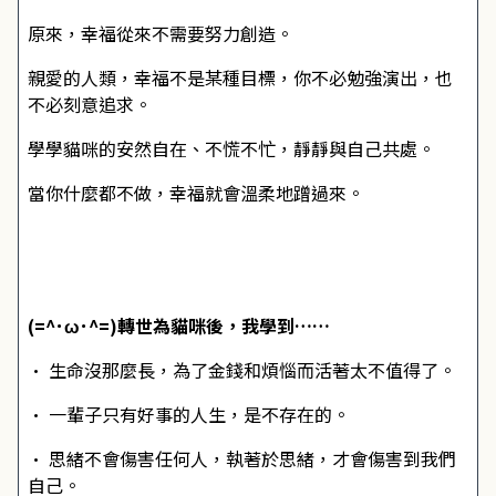
原來，幸福從來不需要努力創造。
親愛的人類，幸福不是某種目標，你不必勉強演出，也
不必刻意追求。
學學貓咪的安然自在、不慌不忙，靜靜與自己共處。
當你什麼都不做，幸福就會溫柔地蹭過來。
(=^･ω･^=)轉世為貓咪後，我學到……
•
生命沒那麼長，為了金錢和煩惱而活著太不值得了。
•
一輩子只有好事的人生，是不存在的。
•
思緒不會傷害任何人，執著於思緒，才會傷害到我們
自己。