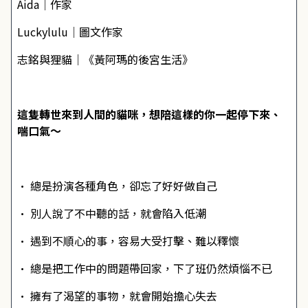
Aida│作家
Luckylulu│圖文作家
志銘與狸貓│《黃阿瑪的後宮生活》
這隻轉世來到人間的貓咪，想陪這樣的你一起停下來、
喘口氣～
•
總是扮演各種角色，卻忘了好好做自己
•
別人說了不中聽的話，就會陷入低潮
•
遇到不順心的事，容易大受打擊、難以釋懷
•
總是把工作中的問題帶回家，下了班仍然煩惱不已
•
擁有了渴望的事物，就會開始擔心失去