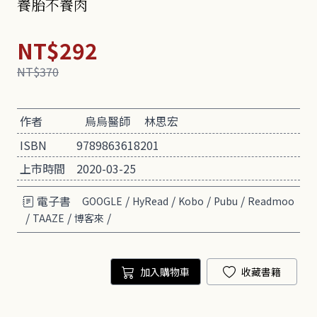
養胎不養肉
NT$292
NT$370
作者
烏烏醫師
林思宏
ISBN
9789863618201
上市時間
2020-03-25
電子書
/
/
/
/
GOOGLE
HyRead
Kobo
Pubu
Readmoo
/
/
/
TAAZE
博客來
加入購物車
收藏書籍