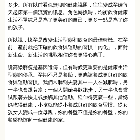
多少。所有以前看似無聊的健康議題，往往變成孕婦每
天起床第一個流覽的訊息。角色轉換時，均衡飲食健康
生活不單純只是為了更美好的自己，更多一點是為了妳
的孩子。
所以說，懷孕是改變生活型態和飲食的最佳時機。在孕
前、產前就把正確的飲食與運動的習慣「內化」，面對
新生命、新生活的挑戰相信妳會更得心應手。
說高矮胖瘦是基因遺傳，但有時候更重要的是健康生活
型態的傳承。孕期不只是養胎，更應該養成更良好的飲
食與運動習慣。我們常聽到夫妻其中一人在減肥時，另
一半也會跟著瘦；一個人開始喜歡跑步，另一半也會嘗
試跟著去快走或接觸其他運動。延伸得更廣一些，當媽
媽吃得健康，小孩就能從小養成良好的飲食習慣。從女
孩女人變成一位母親，妳的餐盤不僅是妳的餐盤，妳的
餐盤能撐起一個健康的家。