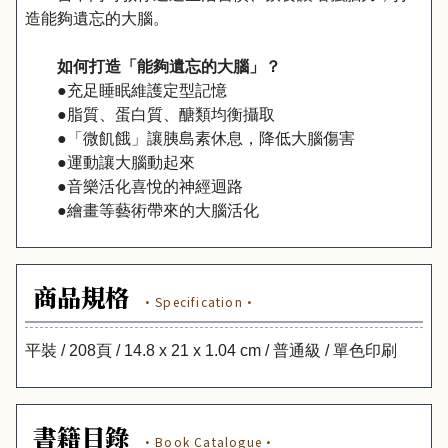
造能夠遺忘的大腦。
如何打造「能夠遺忘的大腦」？
●充足睡眠維護定型記憶
●脂質、蛋白質、醣類均衡攝取
●「微飢餓」讓胰島素休息，降低大腦傷害
●運動讓大腦動起來
●音樂活化喜悅的神經迴路
●繪畫等藝術帶來的大腦活化
商品規格
·Specification·
平裝 / 208頁 / 14.8 x 21 x 1.04 cm / 普通級 / 單色印刷
書籍目錄
·Book Catalogue·