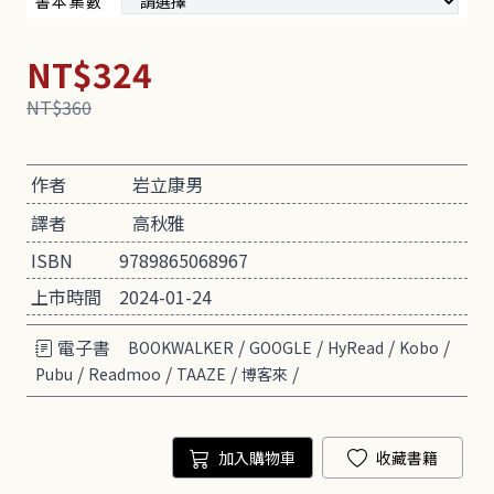
書本集數
NT$324
NT$360
作者
岩立康男
譯者
高秋雅
ISBN
9789865068967
上市時間
2024-01-24
電子書
/
/
/
/
BOOKWALKER
GOOGLE
HyRead
Kobo
/
/
/
/
Pubu
Readmoo
TAAZE
博客來
加入購物車
收藏書籍