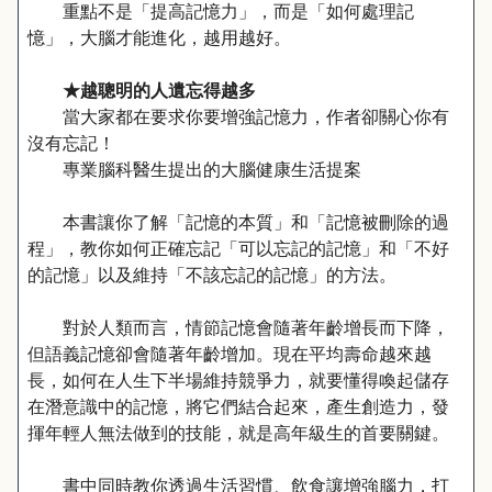
重點不是「提高記憶力」，而是「如何處理記
憶」，大腦才能進化，越用越好。
★越聰明的人遺忘得越多
當大家都在要求你要增強記憶力，作者卻關心你有
沒有忘記！
專業腦科醫生提出的大腦健康生活提案
本書讓你了解「記憶的本質」和「記憶被刪除的過
程」，教你如何正確忘記「可以忘記的記憶」和「不好
的記憶」以及維持「不該忘記的記憶」的方法。
對於人類而言，情節記憶會隨著年齡增長而下降，
但語義記憶卻會隨著年齡增加。現在平均壽命越來越
長，如何在人生下半場維持競爭力，就要懂得喚起儲存
在潛意識中的記憶，將它們結合起來，產生創造力，發
揮年輕人無法做到的技能，就是高年級生的首要關鍵。
書中同時教你透過生活習慣、飲食讓增強腦力，打