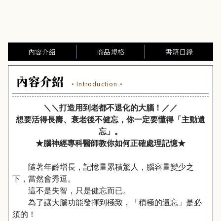
內容介紹
商品規格
書籍目錄
內容介紹
·Introduction·
＼＼打造用到老都不退化的大腦！／／
想要活得長壽、衰老後不健忘，你一定要懂得「主動遺
忘」。
★腦神經專科醫師教你如何正確處理記憶★
隨著年齡增長，記憶量累積驚人，腦容量變少之
下，當然會秀逗。
這不是失智，只是健忘而已。
為了讓大腦功能發揮到極致，「積極的遺忘」是必
須的！