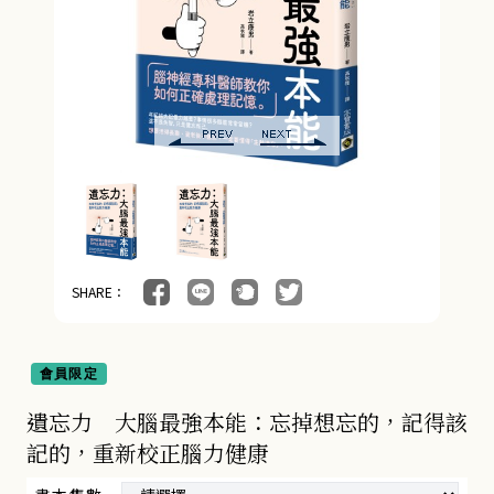
女性保健 (8)
疾病百科 (5)
親子教養 (13)
人文史哲 (73)
SHARE：
會員限定
遺忘力 大腦最強本能：忘掉想忘的，記得該
記的，重新校正腦力健康