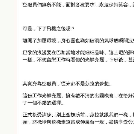
空服員們無所不能，面對各種要求，永遠保持笑容，
可是，下了飛機之後呢？
離開了加壓環境，身心靈也猶如破洞的氣球般瞬間洩
巴黎的浪漫要在巴黎當地才能細細品味、迪士尼的夢
一樣，不想留戀工作時看似的光鮮亮麗，下班後，甚
其實身為空服員，從來都不是莎拉的夢想。
這份工作光鮮亮麗、擁有數不清的出國機會，在恰好
了一個不錯的選擇。
正式接受訓練、別上金翅膀前，莎拉就跟我們一樣，
頭，將機場與飛機走道當成伸展台一般，盡情享受旁