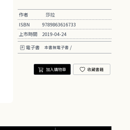
作者
莎拉
ISBN
9789863616733
上市時間
2019-04-24
電子書
/
本書無電子書
加入購物車
收藏書籍