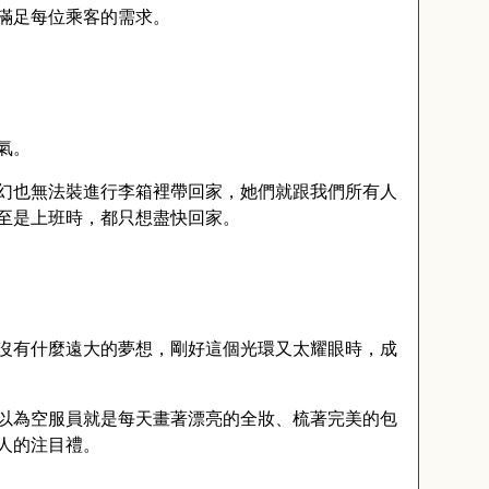
滿足每位乘客的需求。
氣。
幻也無法裝進行李箱裡帶回家，她們就跟我們所有人
至是上班時，都只想盡快回家。
沒有什麼遠大的夢想，剛好這個光環又太耀眼時，成
以為空服員就是每天畫著漂亮的全妝、梳著完美的包
人的注目禮。