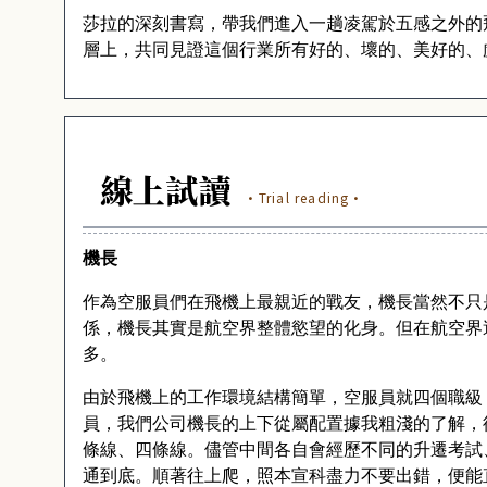
莎拉的深刻書寫，帶我們進入一趟凌駕於五感之外的
層上，共同見證這個行業所有好的、壞的、美好的、
線上試讀
·Trial reading·
機長
作為空服員們在飛機上最親近的戰友，機長當然不只
係，機長其實是航空界整體慾望的化身。但在航空界
多。
由於飛機上的工作環境結構簡單，空服員就四個職級
員，我們公司機長的上下從屬配置據我粗淺的了解，
條線、四條線。儘管中間各自會經歷不同的升遷考試
通到底。順著往上爬，照本宣科盡力不要出錯，便能