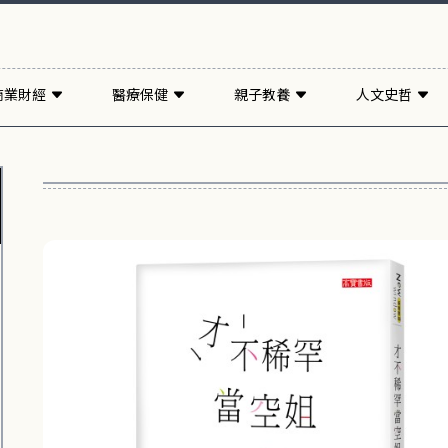
商業財經
醫療保健
親子教養
人文史哲