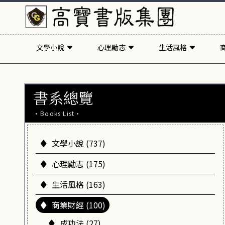
文學小說
心理勵志
生活風格
書系總覽
·Books List·
文學小說 (737)
心理勵志 (175)
生活風格 (163)
商業財經 (100)
成功法 (27)