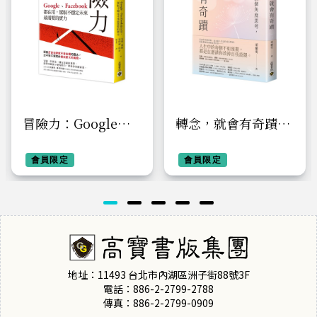
冒險力：Google、
轉念，就會有奇蹟：
Facebook 都在用，
練習不糾結，換個角
駕馭不穩定未來最需
會員限定
度思考，創造全新可
會員限定
要的實力
能
地址：11493 台北市內湖區洲子街88號3F
電話：886-2-2799-2788
傳真：886-2-2799-0909