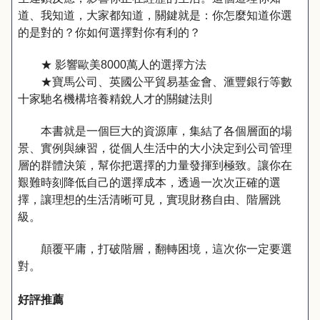
道、我知道，大家都知道，關鍵就是：你怎麼知道你選
的是對的？你如何選擇對你有利的？
★ 影響歐美8000萬人的選擇方法
★寶馬公司、英國公平貿易基金會、滙豐銀行等數
十家馳名機構培養精銳人才的關鍵法則
本書就是一個巨大的資源庫，集結了各個層面的場
景、實例與練習，從個人生活中的大小決定到公司管理
層的群體決策，幫你把選擇的力量發揮到極致。讓你在
艱難時刻降低自己的選擇成本，透過一次次正確的選
擇，讓理想的生活清晰可見，實現財務自由、階層跳
級。
顛覆平庸，打破階層，翻轉困境，這次你一定要選
對。
好評推薦