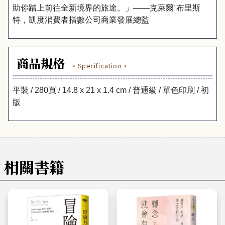
助你踏上前往全新境界的旅途。」───克萊爾˙布里斯
特，凱度消費者指數公司商業發展總監
商品規格
·Specification·
平裝 / 280頁 / 14.8 x 21 x 1.4 cm / 普通級 / 單色印刷 / 初
版
相關書籍