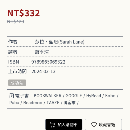
NT$332
NT$420
作者
莎拉‧藍恩(Sarah Lane)
譯者
蕭季瑄
ISBN
9789865069322
上市時間
2024-03-13
成功法
電子書
/
/
/
/
BOOKWALKER
GOOGLE
HyRead
Kobo
/
/
/
/
Pubu
Readmoo
TAAZE
博客來
加入購物車
收藏書籍