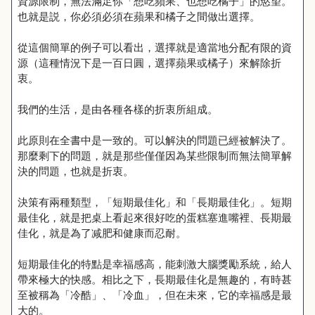
資源限制，無法滿足你「想吃蘋果、也想吃橘子」的慾望。
也就是説，你必須必須在蘋果和橘子之間做出選擇。
從這個簡單的例子可以看出，選擇就是適當地分配有限的資
源（這種情況下是一百日圓，選擇蘋果或橘子）來解除折
衷。
我們的生活，是由各種各樣的折衷所組成。
此原則在全書中是一致的。可以解決的問題已經被解決了。
那麼剩下的問題，就是那些僅僅因為某些限制而無法簡單解
決的問題，也就是折衷。
決策有兩種類型，「短期最佳化」和「長期最佳化」。短期
最佳化，就是把桌上看起來很好吃的蛋糕塞進嘴裡、長期最
佳化，就是為了减肥和健康而忍耐。
短期最佳化的特點是幸福感高，能刺激大腦獎勵系統，給人
帶來極大的快感。相比之下，長期最佳化是無趣的，有時甚
至被稱為「冷酷」、「冷血」，但在未來，它的幸福感是最
大的。