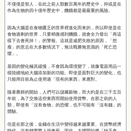
不僅僅是智人，在此之前人類數百萬年的歷史中，抑或是在
作為生物的四十億年歷史中，饑餓都是最嚴重的風險。
因為大腦是在食物匱乏的世界裡進化而來的，所以即使是在
食物過剩的世界，只要稍微感到饑餓，就會全力發出「再這
樣下去會死掉！」的警報。這就是减肥失敗的原因，「想
瘦」的意志在大多數情况下，無法戰勝無意識的「死亡恐
懼」。
基因的變化極其緩慢，不會因為環境變了，就像電器用品一
樣陸續地給大腦添加新的功能。即使是面對巨大的變化，也
只能用目前為止使用過「現有的東西」來應對。
隨著農耕的開始，人們可以儲藏穀物，而大約是在三千五百
年前，為了交換這些東西而開始使用貨幣。在那之前的人
類，即使有「沒有食物」的恐懼，也不可能有「沒有錢」的
體驗。
但是在那之後，金錢在生活中變得越來越重要。在貨幣經濟
時代，沒有錢實際上就會死。因此，大腦開始將「缺乏食