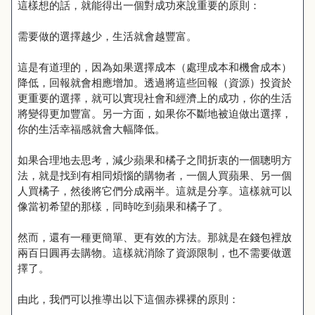
這樣想的話，就能得出一個對成功來說重要的原則：
需要做的選擇越少，生活就會越豐富。
這是有道理的，因為如果選擇成本（處理成本和機會成本）
降低，回報就會相應增加。透過將這些回報（資源）投資於
更重要的選擇，就可以實現社會和經濟上的成功，你的生活
將變得更加豐富。另一方面，如果你不斷地被迫做出選擇，
你的生活幸福感就會大幅降低。
如果合理地去思考，減少蘋果和橘子之間折衷的一個聰明方
法，就是找到有相同煩惱的購物者，一個人買蘋果、另一個
人買橘子，然後將它們分成兩半。這就是分享。這樣就可以
像當初希望的那樣，同時吃到蘋果和橘子了。
然而，還有一種更簡單、更有效的方法。那就是在錢包裡放
兩百日圓再去購物。這樣就消除了資源限制，也不需要做選
擇了。
由此，我們可以推導出以下這個赤裸裸的原則：