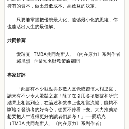
持有的資本，做出最低成本、高效益的決定。
只要能掌握把優勢最大化、遺憾最小化的思維，你
也能活出人生的最佳解。
共同推薦
愛瑞克 | TMBA共同創辦人、《內在原力》系列作者
郝旭烈 | 企業知名財務策略顧問
專家好評
「此書有不少觀點與多數人直覺或習慣大相逕庭，
讀來有不少令人驚豔之處！除了在引用各項數據和研究
結果上相當到位，在論述和敘事上也相當流暢，能夠不
斷地引發讀者的好奇心，想要不停看下去。大力推薦給
想要把人生過得更好的讀者們參考！」──愛瑞克
（TMBA 共同創辦人、《內在原力》系列作者）