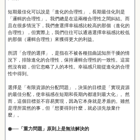
短期最佳化可以說是「進化的合理性」，長期最佳化則是
「邏輯的合理性」。我們總是在這兩種合理性之間糾結。而
且在很多情況下，我們會選擇幸福感比較高的那個（進化的
合理性），但實際上，我們往往可以通過選擇幸福感比較低
的那個（邏輯合理性）來獲得更大的利益。
所謂「合理的選擇」，是指在不被各種扭曲認知所干擾的情
況下，排除進化的合理性，保持邏輯合理性的一致性。這當
然沒有錯，但它忽略了人的本性。幸福感只能從進化的合理
性中得到。
選擇是「有限資源的分配問題」，決策的目標是「實現資源
的最佳分配，使幸福感在短期和長期內都達到最大化」。然
而，這個目標並不容易實現，因為它本身就是矛盾的。雖然
是理所當然的事，但「想要得到什麼，就必須先放棄什
麼」。
◉
──「重力問題」原則上是無法解決的