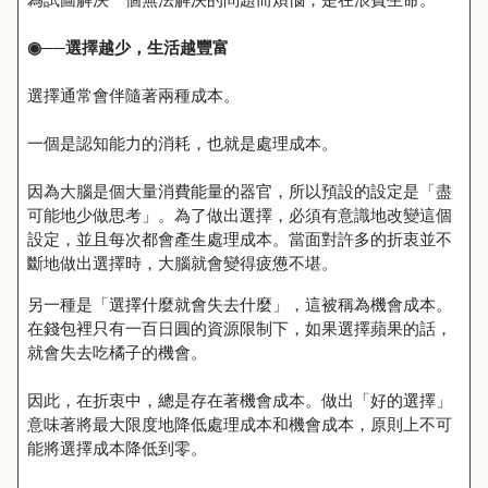
◉
──選擇越少，生活越豐富
選擇通常會伴隨著兩種成本。
一個是認知能力的消耗，也就是處理成本。
因為大腦是個大量消費能量的器官，所以預設的設定是「盡
可能地少做思考」。為了做出選擇，必須有意識地改變這個
設定，並且每次都會產生處理成本。當面對許多的折衷並不
斷地做出選擇時，大腦就會變得疲憊不堪。
另一種是「選擇什麼就會失去什麼」，這被稱為機會成本。
在錢包裡只有一百日圓的資源限制下，如果選擇蘋果的話，
就會失去吃橘子的機會。
因此，在折衷中，總是存在著機會成本。做出「好的選擇」
意味著將最大限度地降低處理成本和機會成本，原則上不可
能將選擇成本降低到零。