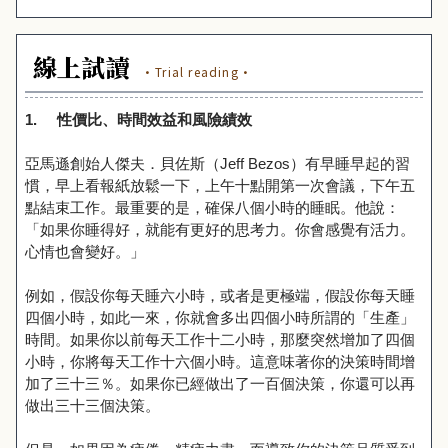
線上試讀
·Trial reading·
1.
性價比、時間效益和風險績效
亞馬遜創始人傑夫．貝佐斯（Jeff Bezos）有早睡早起的習
慣，早上看報紙放鬆一下，上午十點開第一次會議，下午五
點結束工作。最重要的是，確保八個小時的睡眠。他說：
「如果你睡得好，就能有更好的思考力。你會感覺有活力。
心情也會變好。」
例如，假設你每天睡六小時，或者是更極端，假設你每天睡
四個小時，如此一來，你就會多出四個小時所謂的「生產」
時間。如果你以前每天工作十二小時，那麼突然增加了四個
小時，你將每天工作十六個小時。這意味著你的決策時間增
加了三十三％。如果你已經做出了一百個決策，你還可以再
做出三十三個決策。