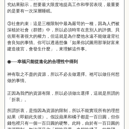
究結果顯示，想要最大限度地提高工作和學習表現，最重要
的是要有一次深層睡眠。
③社會約束：這是三種限制中最為嚴苛的一種，因為人們被
深植於社會（群體）中，所以必須時常在意別人的評價。貝
佐斯有著很大的權力，但這就是為什麼他永遠不能做違背社
會良知的事情。你可以透過想像「如果你試圖用那筆財富來
建造後宮，會發生什麼」，來理解這件事。
◉
──幸福只能從進化的合理性中得到
神有取之不盡的資源，所以不必去做選擇。祂可以做任何想
做的事情。
正因為我們的資源有限，所以必須做出選擇，這就是所謂的
「折衷」。
所謂折衷，是指因為資源的限制，所以不能實現所有的理想
結果（即顧此失彼）。假設蘋果和橘子都是一百日圓，但你
錢包裡只有一個一百日圓的硬幣。此時，由於有一百日圓的