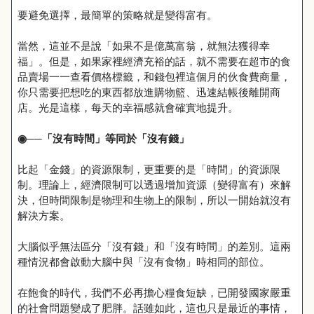
要避免選擇，最簡單的策略就是變得富有。
當然，這並不是說「如果不是億萬富翁，就無法獲得幸
福」。但是，如果家裡經濟充裕的話，就不需要在超市的食
品賣場一一查看價格標籤，和錢包裡這個月的伙食費商量，
你只需要把想吃的東西都放進購物籃、迅速結帳後離開商
店。光是這樣，每天的幸福感就會確實地提升。
◉
──「沒有時間」等同於「沒有錢」
比起「金錢」的資源限制，更重要的是「時間」的資源限
制。理論上，經濟限制可以透過增加資源（變得富有）來解
決，但時間限制是物理和生物上的限制，所以一開始就沒有
解決方案。
大腦似乎無法區分「沒有錢」和「沒有時間」的差別。這兩
種情況都會啟動大腦中與「沒有食物」時相同的部位。
在飽食的時代，我們不必再擔心糧食短缺，已開發國家嚴重
的社會問題變成了肥胖。話雖如此，這也只是最近的事情，