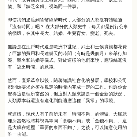
物」和「缺乏金錢」視為同一件事。
即使我們過渡到貨幣經濟時代，大部分的人都沒有體驗過
「沒有時間」吧？ 在大部分的人類史中，每天都是例行公事
的循環，在其中長大、結婚、生兒育女、變老、死去。
無論是在江戶時代還是歐洲中世紀，武士和王侯貴族都花費
了巨額的費用和長達幾天的時間（有時是幾個月）來舉行加
冕、襲名和結婚等儀式。對於這樣的他們來說，應該絲毫沒
有「缺乏時間」的意識。
然而，產業革命以後，隨著知識社會化的發展，學校和公司
都開始要求必須在規定的時間內完成一定的工作。也許你會
覺得這是理所當然的，但這對人類來說是一個全新的狀況，
人類原本就還沒有進化到能適應這種「異常」的環境。
就這樣，現代人有了前所未有「時間不夠」的體驗。大腦就
理所當然地將其視為等同「食物不夠」或「金錢不夠」。這
是大腦在經歷「重要的東西不夠了」之後，可以隨意使用的
唯一功能。