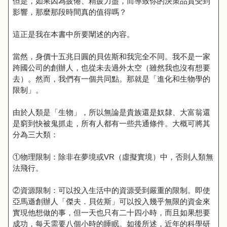
但是，如果因為疲倦、精疲力盡，而導致你的決策品質受到
影響，那麼那段時間真的值得嗎？
這正是我在本書中所要闡述的內容。
當然，身價十五兆日圓的貝佐斯和我完全不同。我不是一家
跨國公司的創辦人，也從未去過外太空（雖然我也沒有想要
去）。然而，我們有一個共同點。那就是「進化和生物學的
限制」。
由於人類是「生物」，所以無論是貴族還是奴隸、大富翁還
是窮到快被鬼抓走，所有人都有一些共通條件。大概可將其
分為三大類：
①物理限制：除非在夢境或VR（虛擬實境）中，否則人類無
法飛行。
②資源限制：可以投入生活中的資源受到嚴重的限制。即使
亞馬遜創辦人「傑夫．貝佐斯」可以投入幾乎無限的資金來
實現他想做的事，但一天也只有二十四小時，而且如果想要
成功，每天需要八個小時的睡眠。如後所述，近年的科學研