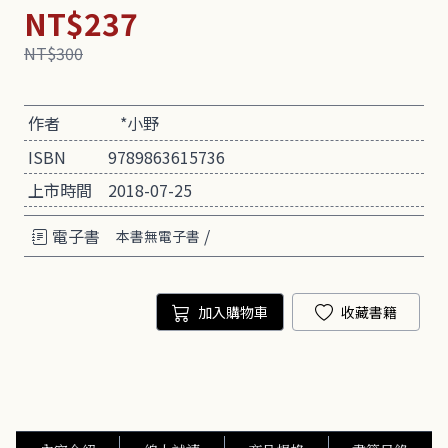
NT$237
NT$300
作者
*小野
ISBN
9789863615736
上市時間
2018-07-25
電子書
/
本書無電子書
加入購物車
收藏書籍