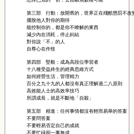
第三部
行動：放開舊的，世界正在殘酷懲罰不改
擺脫他人對你的期待
能控制你的，都是你不瞭解的東西
減少內在消耗，停止糾結
對你說「不」的人
自尊心在作怪
第四部
堅毅：成為高段位學習者
十八種受益終生的經典思維方式
如何經營生活，管理精力
百分之九十九的人都沒有真正理解過二八原則
高效能人士的高效率技巧
所謂成長，就是不斷地「自殺」
第五部
精進：任何事情都沒有輕而易舉的答案
不要問答案
不要輕易否定自己的成就
不要忙碌卻一事無成