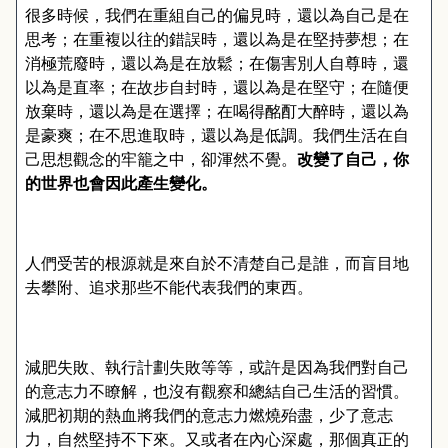
很多時候，我們在重組自己的偏見時，還以為自己是在
思考；在重複以往的錯誤時，還以為是在堅持夢想；在
消極荒廢時，還以為是在放鬆；在傷害別人自尊時，還
以為是直率；在故步自封時，還以為是在堅守；在隨便
放棄時，還以為是在選擇；在喝得酩酊大醉時，還以為
是豪爽；在不思進取時，還以為是低調。我們生活在自
己思想觀念的牢籠之中，卻渾然不覺。
改變了自己，你
的世界也會因此產生變化。
人們受苦的根源就是來自於不清楚自己是誰，而盲目地
去攀附、追求那些不能代表我們的東西。
減肥失敗、執行計劃失敗等等，或許是因為我們對自己
的意志力不瞭解，也沒有觀察和總結自己生活的習慣。
減肥初期的熱血將我們的意志力燃燒殆盡，少了意志
力，自然堅持不下來。又或者在內心深處，那個真正的