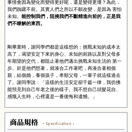
事情會因為變化而變得更好呢，還是變得更壞？為此，
我們踟躇不前。其實人們之所以不願改變，是因為
害怕
未知。
能控制我們，阻撓我們不斷精進向前的，正是我
們不瞭解的東西。
剛畢業時，謝同學們都是這樣想的：挑戰未知的成本太
高了，渴望安定下來的身心、未知的前路以及對父母多
年期望的交代，都阻止著他們邁出挑戰未知生活的
第一
步。於是他們想著，就湊合工作著吧，再湊合著相個
親，結個婚，養個孩子，孝順父母，一輩子就這樣過去
了。謝同學說：「這樣的生活安定卻千篇一律，我彷彿
能預見到自己年老之後的樣子。我不想自己頭髮花自、
感慨人生時，心裡還是一番後悔和遺憾。」
商品規格
·Specification·