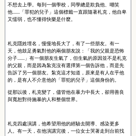
不想去上學。每到一個學校，同學總是欺負他、嘲笑
他
......
「罪犯的兒子」這個標籤一直跟隨著札克，他自卑
又懦弱，也不懂得快樂是什麼。
札克隱姓埋名，慢慢地長大了，有了一些朋友。有一
天，他鼓足勇氣對他的兩個朋友說：「我的父親是恐怖
分子
......
」有一個朋友生氣了，但生氣的原因並不是札克
的父親，而是因為紮克沒有選擇第一個告訴他，而是先
告訴了另一個朋友。紮克這才知道，原來是有人在乎他
的，是有人不介意他的「罪犯的兒子」這個身份的。
從那以後，札克變了，儘管他在暴力中長大，卻用善良
與寬恕對待施暴的人和整個世界。
札克四處演講，他希望用他的經驗去開導、感染更多
人。有一天，在他演講完後，一位女士哭著走到台前找