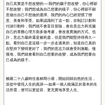
自己其實是不想改變的──我們的腦子想改變，但心裡卻
不想改變；我們想成為自己想要的樣子，但心裡卻不願
意做出自己不想做的選擇。我們的內心已經習慣了愜
意、美食和享受。如果認識到了這一點，在制訂計劃和
付諸行動時，我們就不會盲目冒險，會在意志力和克服
自己的畏難心理方面多做考慮，會改進實施的方式。也
許，意志力最終還是被耗盡，但是我們能堅持得再久一
點。看到自己是這樣一步一步走過來的，知道自己真的
在堅持下變得更好了，我們的意志力就會受到激勵。慢
慢地，我們就會看到自己想要的改變，成為我們想要自
己成為的樣子。
梭羅二十八歲時住進林間小屋，開始回歸自然的生活，
並從中發現人生的真諦──如果一個人能滿足於基本的生
活所需，便可以更從容、更充實地享受人生。