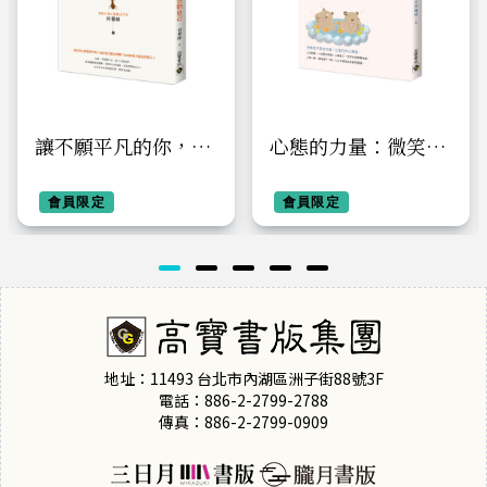
讓不願平凡的你，全
心態的力量：微笑是
力以赴到感動自己
一種態度，生活是一
會員限定
種選擇
會員限定
地址：11493 台北市內湖區洲子街88號3F
電話：886-2-2799-2788
傳真：886-2-2799-0909