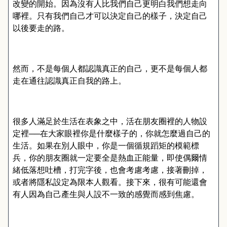
改變的開始。因為沒有人比我們自己更明白我們想走向
哪裡。只有我們自己才可以決定自己的樣子，決定自己
以後要走的路。
然而，不是每個人都認識真正的自己，更不是每個人都
走在通往認識真正自我的路上。
很多人滿足於生活在表象之中，活在朋友圈裡的人物設
定裡──在大家眼裡你是什麼樣子的，你就怎麼過自己的
生活。如果在別人眼中，你是一個循規蹈矩的模範標
兵，你的朋友圈就一定要全是熱血正能量，即使偶爾情
緒低落想吐槽，打完字後，也會考慮考慮，接著刪掉，
或者將隱私設定為限本人觀看。接下來，很有可能還會
有人因為自己產生與人設不一致的感覺而感到焦慮。