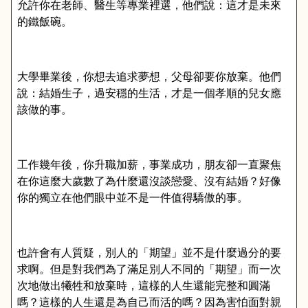
允許你在老師、醫生等專業裡選，他們說：這才是未來
的鐵飯碗。
大學畢業後，你想去追求夢想，父母卻要你放棄。他們
說：結婚生子，過安穩的生活，才是一個孝順的兒女應
該做的事。
工作幾年後，你升職加薪，事業成功，朋友卻一直聚焦
在你這麼大歲數了為什麼還沒談戀愛、沒有結婚？好像
你的獨立在他們眼中並不是一件值得驕傲的事。
也許會有人質疑，別人的「期望」並不是什麼過分的要
求啊。但是對我們為了滿足別人不同的「期望」而一次
次地做出犧牲和放棄時，這樣的人生還能完整和圓滿
嗎？這樣的人生還是為自己而活的嗎？因為害怕面對親