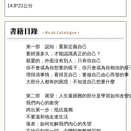
14.8
*2
1
公分
書籍目錄
·Book Catalogue·
                第一部
認知：重新定義自己
要經過多久，才能認識真正的自己？
親愛的，外面沒有別人，只有你自己
你不會成為你想要的樣子，你只會成為你相信的樣
理得清事情，看得見自己：要做自己由心而發的事
大部分人都有的困惑：不知道自己想要什麼
第二部
展望：人生最困難的部分是學習如何改變
我們內心的衝突
跨出第一步：抵抗孤獨
不要溫和地走進生活
落差：如何化解我們內心的失望
忘掉已知的一切，去體驗無數種可能