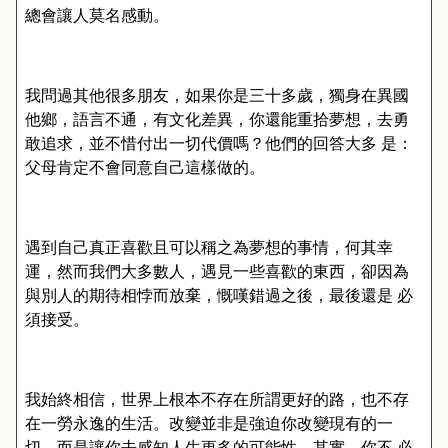
總會讓人莫名感動。
我問過其他很多朋友，如果你是三十多歲，獨身在異國
他鄉，語言不通，有文化差異，你還能重拾夢想，去勇
敢追求，並不惜付出一切代價嗎？他們的回答大多
是：
父母肯定不會同意自己這樣做的。
遇到自己真正喜歡且可以稱之為夢想的事情，何其幸
運，然而我們大多數人，遇見一些喜歡的東西，卻因為
與別人的期待相悖而放棄，慨嘆錯過之後，最後還是
必
須接受。
我始終相信，世界上根本不存在所謂更好的路，也不存
在一勞永逸的生活。改變並非是強迫你改變現有的一
切，而是讓你去感知人生更多的可能性。其實，你不
必