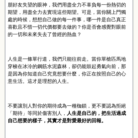
朋好友失望的眼神，我們用盡全力不辜負每一份熱切的
期望，用盡全力去實現這些期望。可是，當你關上門獨
處的時候，想想自己做的每一件事，哪一件是自己真正
喜歡且不惜一切代價都要去做的？你是否會感覺對眼前
的一切和未來失去了曾經的熱血？
人生是一條單行道，我們只能往前走。當你單槍匹馬地
穿梭在冰泠的鋼筋水泥森林，卻仍能鼓起勇氣向前，那
是因為你知道自己究竟想要什麼，你正在按照自己的心
意生活。這才是理想的人生。
不要讓別人對你的期待成為一種枷鎖，更不要認為拒絕
「期待」等同於傷害別人，
人生是自己的，把生活過成
自己想要的樣子，其實才是對愛最好的回報。