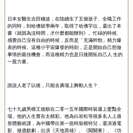
日本女醫生吉田穗波，在陸續生了五個孩子、全職工作
的同時，到哈佛留學兩年，取得了哈佛字位，還出了本
書《就因為沒時間，才什麼都能辦到》。忙碌的時候、
感覺自己沒有自由的時候，反而是「充滿幹勁」精力爆
表的時候。這種小宇宙爆發的時刻，正是開始自己想做
事情的最佳機會，而這種精力也是日後開拓自己人
生的
一股力量。
誰說人老了以後，只能去廣場上舞動人生？
七十九歲男模王德順在二零一五年國際時裝週上驚豔全
場。他的人生實在太精彩。他為白岩松等很多名人上過
形體藝術課，為中國帶出第一批時裝模特兒，還演過電
影、做過默劇，出演《天地英雄》、《闖關東》、《功