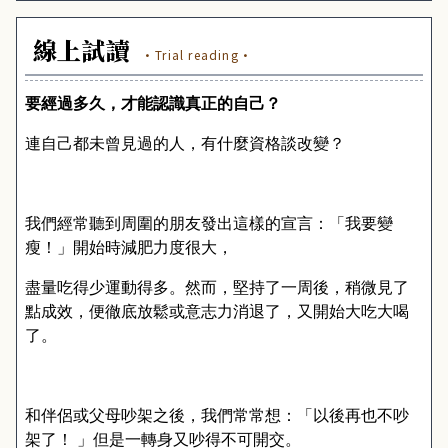
線上試讀
·Trial reading·
要經過多久，才能認識真正的自己？
連自己都未曾見過的人，有什麼資格談改變？
我們經常聽到周圍的朋友發出這樣的宣言：「我要變
瘦！」開始時減肥力度很大，
盡量吃得少運動得多。然而，堅持了一周後，稍微見了
點成效，便徹底放鬆或意志力消退了，又開始大吃大喝
了。
和伴侶或父母吵架之後，我們常常想：「以後再也不吵
架了！
」但是一轉身又吵得不可開交。