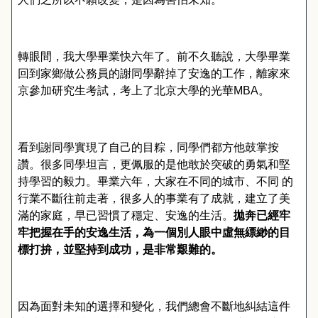
轉眼間，我大學畢業快六年了。前不久聽說，大學畢業
回到家鄉做公務員的謝同學辭掉了安逸的工作，離家來
京參加研究生考試，考上了北京大學的光華
MBA
。
看到謝同學實現了自己的目粽，同學們都方他鼓掌按
讚。很多同學坦言，更佩服的是他敢於突破的勇氣和堅
持學習的毅力。畢業六年，大家在不同的城市、不同
的
行業不斷往前走著，很多人的事業有了成就，建立了美
滿的家庭，早已習慣了穩定、安逸的生活。
拋奔已經牢
牢把握在手的安逸生活，為一個別人眼中虛無縹緲的目
標打拚，並堅持到成功，是非常艱難的。
因為面對未知的選擇和變化，我們總會不斷地糾結這件