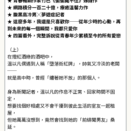
★ 青春暢銷作家竹已《偷偷藏不住》姊妹作
★ 網路積分一百二十億，療癒溫馨力作
★ 腹黑高冷男╳夢遊症記者
★ 這麼多年，我還是只喜歡你──從年少時的心動，再
到未來的每一個瞬間，我都只愛你
★ 四篇番外，完整訴說從青春年少累積至今的所有愛戀
（上）
在燈紅酒綠的酒吧中，
溫以凡偶遇到人稱「墮落街紅牌」，帥氣又冷淡的老闆
──
就是高中時，曾經「纏著她不放」的那個人。
身為新聞記者，溫以凡的作息不正常、回家時間不固
定，
想要找個好相處又不會干擾到彼此生活的室友一起租
屋，
但她萬萬沒想到，竟然會找到她的「前緋聞男友」桑
延。