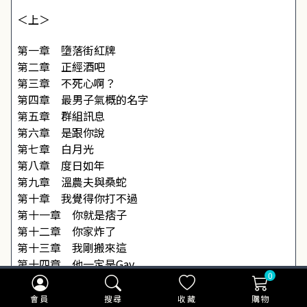
＜上＞
第一章 墮落街紅牌
第二章 正經酒吧
第三章 不死心啊？
第四章 最男子氣概的名字
第五章 群組訊息
第六章 是跟你說
第七章 白月光
第八章 度日如年
第九章 溫農夫與桑蛇
第十章 我覺得你打不過
第十一章 你就是痞子
第十二章 你家炸了
第十三章 我剛搬來這
第十四章 他一定是Gay
0
第十五章 但我對妳不太放心
第十六章 照顧一下生意
會員
搜尋
收藏
購物