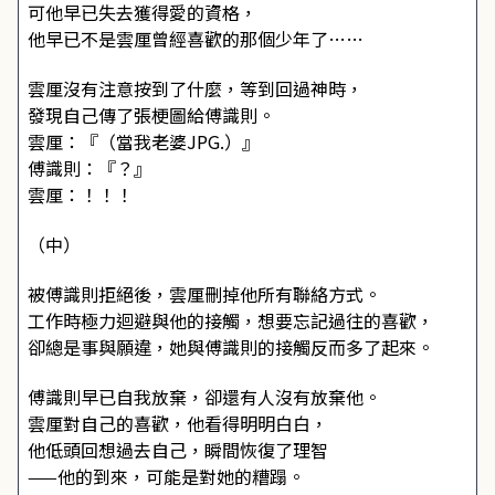
可他早已失去獲得愛的資格，
他早已不是雲厘曾經喜歡的那個少年了……
雲厘沒有注意按到了什麼，等到回過神時，
發現自己傳了張梗圖給傅識則。
雲厘：『（當我老婆JPG.）』
傅識則：『？』
雲厘：！！！
（中）
被傅識則拒絕後，雲厘刪掉他所有聯絡方式。
工作時極力迴避與他的接觸，想要忘記過往的喜歡，
卻總是事與願違，她與傅識則的接觸反而多了起來。
傅識則早已自我放棄，卻還有人沒有放棄他。
雲厘對自己的喜歡，他看得明明白白，
他低頭回想過去自己，瞬間恢復了理智
——他的到來，可能是對她的糟蹋。