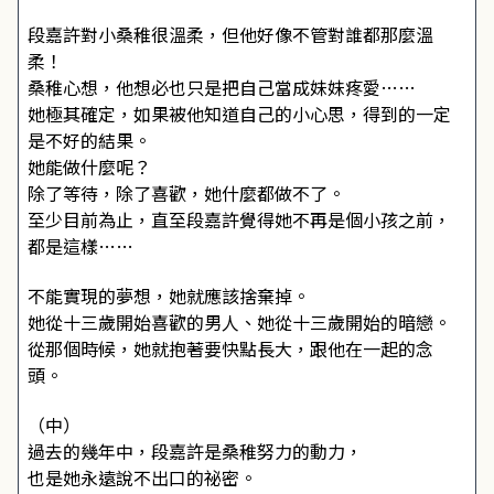
段嘉許對小桑稚很溫柔，但他好像不管對誰都那麼溫
柔！
桑稚心想，他想必也只是把自己當成妹妹疼愛……
她極其確定，如果被他知道自己的小心思，得到的一定
是不好的結果。
她能做什麼呢？
除了等待，除了喜歡，她什麼都做不了。
至少目前為止，直至段嘉許覺得她不再是個小孩之前，
都是這樣……
不能實現的夢想，她就應該捨棄掉。
她從十三歲開始喜歡的男人、她從十三歲開始的暗戀。
從那個時候，她就抱著要快點長大，跟他在一起的念
頭。
（中）
過去的幾年中，段嘉許是桑稚努力的動力，
也是她永遠說不出口的祕密。