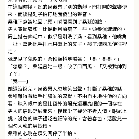
在這個時候，她的身後有了別的動靜。門打開的聲響傳
來，而後是鞋子拍打地面發出的聲音。
桑稚下意識地回了頭，瞬間看到了桑延的臉。
男人寬肩窄腰，比幾個月前瘦了一些。頭髮濕漉漉的，
肩上搭著條毛巾，似乎是剛洗了澡。看到桑稚，他嘴角
一扯，拿起她手裡水果盤上的叉子，戳了塊西瓜便往裡
走。
像是見了鬼似的，桑稚顫抖地喊著：「哥、哥哥。」
「怎麼？」桑延瞥她一眼，咬了口西瓜，「又被我帥到
了？」
「我——」
她還沒說完，身後男人忽地笑出聲，打斷了桑稚的話。
桑稚難得有種手忙腳亂的感覺，不由自主地往他的方向
看。映入眼中的是比窗外的陽光還要亮眼的一個存在。
男人的眉眼舒展開來，模樣少了幾分不近人情。眼尾上
挑，淺色的眸子裡泛著細碎的光，含著春色，活脫兒一
個勾人魂的男妖精。
桑稚的心跳在頃刻間停了半拍。