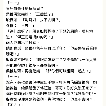
「……」
皇后雄是什麼玩意兒？
桑稚沉默幾秒：「王后雄？」
殷真如：「對對對，去不去啊？」
桑稚：「不去。」
「為什麼呀？」殷真如輕輕撞了下她的肩膀，曖昧地
道，「傅正初還挺帥的呀。」
兩人並肩出了教室。
聽到這話，桑稚神色有些難以形容：「你去醫院看看眼
睛吧。」
殷真如不服氣：「我眼睛怎麼了？又不是就我一個人覺
得他長得帥！很多人都覺得啊。」
桑稚點頭，再度建議：「那你們可以組團一起去。」
「……」
說完，桑稚從書包裡拿出手機。打開短信編輯視窗，她
猶豫著，給桑延發了條短信：哥哥，你好久沒回家了。
你什麼時候回家？你明天能回來一趟嗎？我好想你哦。
殷真如沒注意她的舉動，失望地道：「你真不去啊？」
「不去。」