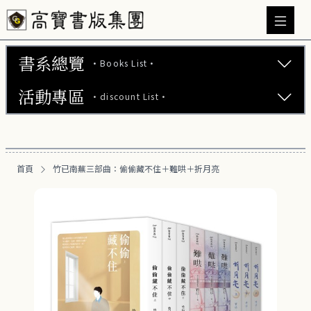
書系總覽
·Books List·
活動專區
·discount List·
文學小說 (737)
心理勵志 (176)
【2本75折】高寶小說系列全圖鑑書展
生活風格 (164)
首頁
竹已南蕪三部曲：偷偷藏不住＋難哄＋折月亮
【2本7折】高寶小說系列全圖鑑書展
商業財經 (100)
【2套7折】高寶小說系列全圖鑑書展
醫療保健 (55)
【66折】高寶小說系列全圖鑑書展
親子教養 (13)
人文史哲 (73)