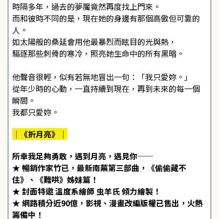
時隔多年，過去的夢魘竟然再度找上門來。
而和彼時不同的是，現在她的身邊有那個高傲但可靠的
人。
如太陽般的桑延會用他最暴烈而眩目的光與熱，
驅逐那些刺骨的寒冷，照亮她生命中的所有黑暗。
他聲音很輕，似有若無地冒出一句：「我只愛妳。」
從年少時的心動，一直持續到現在，再到未來的每一個
瞬間。
我都只愛妳。
│《折月亮》│
所幸我足夠勇敢，遇到月亮，遇見你──
★ 暢銷作家竹已，最新南蕪第三部曲，《偷偷藏不
住》、《難哄》姊妹篇！
★ 封面特邀 溫度系繪師 虫羊氏 傾力繪製！
★ 網路積分近90億，影視、漫畫改編版權已售出，火熱
籌備中！