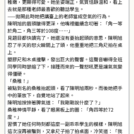
稚嫩，更顯得可愛。她坐姿端正，氣質恬靜溫和，看上
去就是那種老師最喜歡的聽話學生。
——拋開此時她把講臺上的老師當成空氣的行為。
陳明旭的眉頭皺得更深，他嘴裡繼續念叨著：「角一等
於角二，角三等於108度……」
見題目都快讀完了，她還沒有要抬起頭的意思，陳明旭
忍了半天的怒火瞬間上了頭，他重重地把三角尺拍在桌
上。
塑膠尺和木桌撞擊，發出巨大的聲響。這聲音嚇得全班
同學同時瑟縮了下，接踵而來的一聲怒吼更是讓氣氛變
得僵硬。
「桑稚！」
被點到名的桑稚抬起頭，看了陳明旭兩秒。而後她把手
中的筆放下，自覺地站了起來。
陳明旭按捺著脾氣道：「我剛剛說什麼了？」
桑稚神情平靜，看了眼黑板上的圖：「角四等於72
度。」
習慣了她任何時刻都這麼一副乖乖學生的模樣，陳明旭
這次沒再被騙到，又拿尺子拍了拍桌面，冷笑道：「我