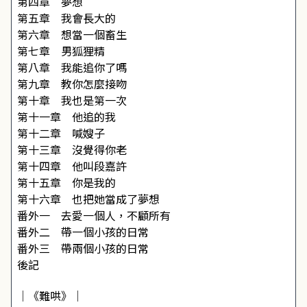
第四章 夢想
第五章 我會長大的
第六章 想當一個畜生
第七章 男狐狸精
第八章 我能追你了嗎
第九章 教你怎麼接吻
第十章 我也是第一次
第十一章 他追的我
第十二章 喊嫂子
第十三章 沒覺得你老
第十四章 他叫段嘉許
第十五章 你是我的
第十六章 也把她當成了夢想
番外一 去愛一個人，不顧所有
番外二 帶一個小孩的日常
番外三 帶兩個小孩的日常
後記
│《難哄》│