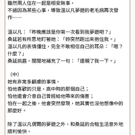
雖然兩人住在一起是相安無事，
不過因為某些心事，導致溫以凡夢遊的老毛病再次發
作……
溫以凡：「昨晚應該是你第一次看到我夢遊吧？」
桑延若有所思地盯著她：「妳突然跑出來抱住我。」
溫以凡的表情僵住，完全不敢相信自己的耳朵：「嗯？
什麼？」
桑延挑眉，閒閒地補充了一句：「還親了我一下。」
（中）
她有非常多顧慮的事情，
怕他喜歡的只是，高中時的那個自己；
怕他還會介意自己曾經給他帶來的傷害；
怕在一起之後，他會突然發現，她其實也沒他想像中的
那麼好。
除了溫以凡偶爾的夢遊之外，和桑延的合租生活意外地
順利愉快，