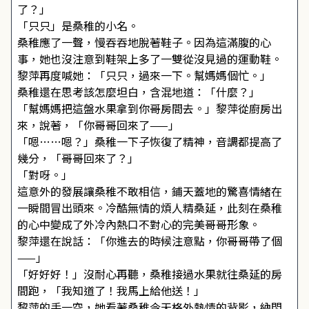
了？」
「只只」是桑稚的小名。
桑稚應了一聲，慢吞吞地脫著鞋子。因為這滿腹的心
事，她也沒注意到鞋架上多了一雙從沒見過的運動鞋。
黎萍再度喊她：「只只，過來一下。幫媽媽個忙。」
桑稚還在思考該怎麼坦白，含混地道：「什麼？」
「幫媽媽把這盤水果拿到你哥房間去。」黎萍從廚房出
來，說著，「你哥哥回來了——」
「嗯……嗯？」桑稚一下子恢復了精神，音調都提高了
幾分，「哥哥回來了？」
「對呀。」
這意外的發展讓桑稚不敢相信，鋪天蓋地的驚喜情緒在
一瞬間冒出頭來。冷酷無情的煩人精桑延，此刻在桑稚
的心中變成了外冷內熱口不對心的完美哥哥形象。
黎萍還在說話：「你進去的時候注意點，你哥哥帶了個
——」
「好好好！」沒耐心再聽，桑稚接過水果就往桑延的房
間跑，「我知道了！我馬上給他送！」
黎萍的手一空，她看著桑稚今天格外熱情的背影，納悶