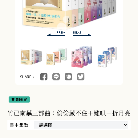
SHARE：
會員限定
竹已南蕪三部曲：偷偷藏不住＋難哄＋折月亮
書本集數