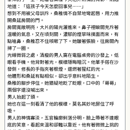
地道：「這孩子今天怎麼回事兒……」
想到不用被父母訓斥，桑稚情不自禁地彎起唇，用力推
開桑延房間的門。
房間寬敞明亮，大片的陽光灑進來。鼻子裡瞬間充斥著
溫暖的氣息，又在頃刻間，濃郁的煙草味撲面而來，有
點嗆鼻，桑稚忍不住咳嗽了下。她皺著張臉，往房間內
掃了一圈。
光線微弱之處，清瘦的男人窩在電腦桌旁的沙發上，低
眼看手機。他背對著光，模樣隱晦暗沉。他單手搭在沙
發側，修長的手指夾著根煙，還燃著猩紅的光。
他體形和桑延有點相似，卻出乎意料地陌生。
桑稚的腳步停住，她猶疑地眨了眨眼，口中的「哥哥」
兩個字還沒喊出來。
男人抬起了頭。
她也在這一刻看清了他的模樣，莫名其妙地屏住了呼
吸。
男人的神情寡淡，五官輪廓俐落分明，臉上帶著不達眼
底的笑意，看起來溫和卻難以靠近。他有著微微上挑的