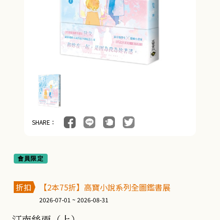
SHARE：
會員限定
折扣
【2本75折】高寶小說系列全圖鑑書展
2026-07-01 ~ 2026-08-31
汀南絲雨（上）