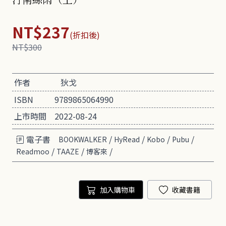
NT$237
(折扣後)
NT$300
作者
狄戈
ISBN
9789865064990
上市時間
2022-08-24
電子書
/
/
/
/
BOOKWALKER
HyRead
Kobo
Pubu
/
/
/
Readmoo
TAAZE
博客來
加入購物車
收藏書籍