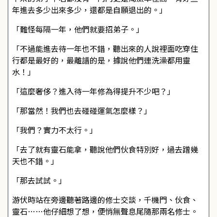
年進去多少出來多少，還都是自願退出的。」
「難怪每隔一年，他們就要招弟子。」
「不過能進去待一年也不錯，聽出來的人說裡面吃穿住
行都是最好的，最離譜的是，據說他們連洗澡都用靈
水！」
「這麼奢侈？進入待一年修為得提升不少吧？」
「那當然！我們也去碰碰運氣怎麼樣？」
「我們？實力不太行。」
「去了就有靈石能拿，聽說他們伙食特別好，過去蹭幾
天也不錯。」
「那去試試。」
游伏時站在旁邊聽著路邊的修士交談，千機門、伙食、
靈石……他仔細想了想，便悄無聲息尾隨那兩名修士。