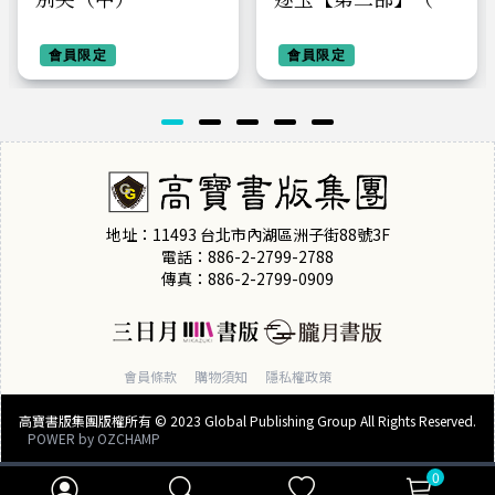
卷完結篇）：《逐
會員限定
玉》電視劇原著小說
會員限定
地址：11493 台北市內湖區洲子街88號3F
電話：886-2-2799-2788
傳真：886-2-2799-0909
會員條款
購物須知
隱私權政策
高寶書版集團版權所有 © 2023 Global Publishing Group All Rights Reserved.
POWER by
OZCHAMP
0