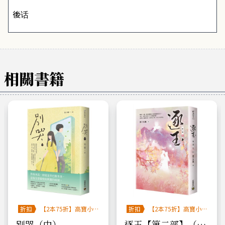
後话
相關書籍
折扣
【2本75折】高寶小
折扣
【2本75折】高寶小
說系列全圖鑑書展
說系列全圖鑑書展
別哭（中）
逐玉【第二部】（下