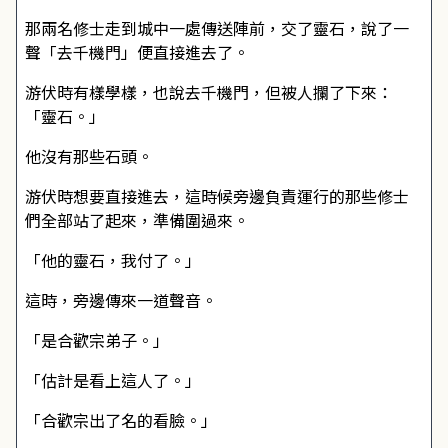
那兩名修士走到城中一處傳送陣前，交了靈石，說了一
聲「去千機門」便直接進去了。
游伏時有樣學樣，也說去千機門，但被人攔了下來：
「靈石。」
他沒有那些石頭。
游伏時想要直接進去，這時候旁邊負責運行的那些修士
們全部站了起來，準備圍過來。
「他的靈石，我付了。」
這時，旁邊傳來一道聲音。
「是合歡宗弟子。」
「估計是看上這人了。」
「合歡宗出了名的看臉。」