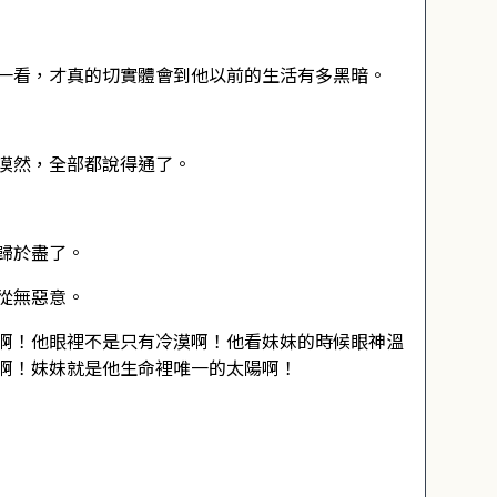
一看，才真的切實體會到他以前的生活有多黑暗。
漠然，全部都說得通了。
歸於盡了。
從無惡意。
啊！他眼裡不是只有冷漠啊！他看妹妹的時候眼神溫
啊！妹妹就是他生命裡唯一的太陽啊！