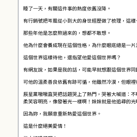
睡了一天，有關這件事的熱度依舊沒降。
有行銷號把岑風從小到大的身世經歷做了梳理，這樣
那些年他是怎麼熬過來的，想都不敢想。
他為什麼會養成現在這個性格，為什麼眼底總是一片
這個世界這樣待他，還指望他愛這個世界嗎？
有網友說，如果是我的話，可能早就想跟這個世界同
可他的溫柔善良依舊有跡可循，他雖然冷漠，但眼裡
辰星黨嗷嗷直哭把話題哭上了熱門，哭著大喊道：不
柔笑容明亮，像發著光一樣啊！妹妹就是他追尋的光
因為妳，我願意重新熱愛這個世界。
這是什麼絕美愛情！