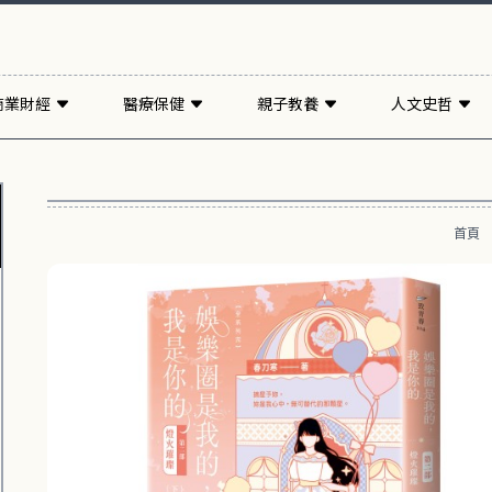
商業財經
醫療保健
親子教養
人文史哲
首頁