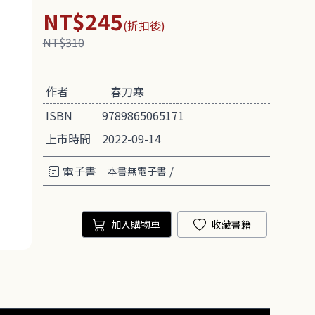
NT$245
(折扣後)
NT$310
作者
春刀寒
ISBN
9789865065171
上市時間
2022-09-14
電子書
/
本書無電子書
加入購物車
收藏書籍