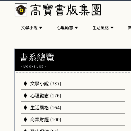
文學小說
心理勵志
生活風格
書系總覽
·Books List·
文學小說 (737)
心理勵志 (176)
生活風格 (164)
商業財經 (100)