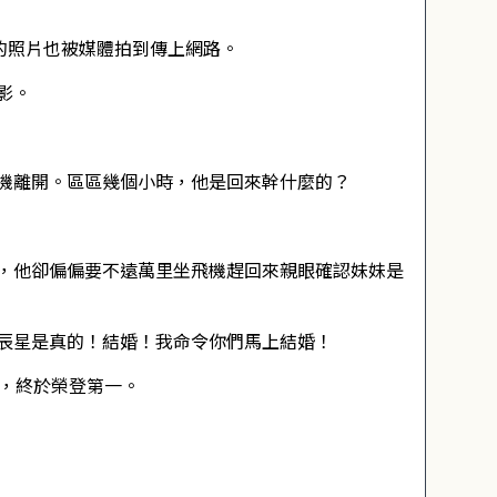
的照片也被媒體拍到傳上網路。
影。
機離開。區區幾個小時，他是回來幹什麼的？
，他卻偏偏要不遠萬里坐飛機趕回來親眼確認妹妹是
辰星是真的！結婚！我命令你們馬上結婚！
來，終於榮登第一。