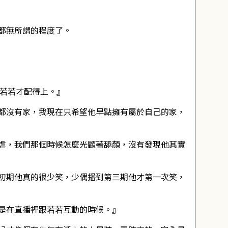
都無所謂的程度了。
，若若才配得上。』
都沒有家，我現在只希望他早點擁有屬於自己的家，
虐，我們那個時候怎麼光顧著舔顏，沒有發現他其實
初期他真的很少笑，少偶播到第三期他才第一次笑，
是在直播裡跟若若互動的時候。』