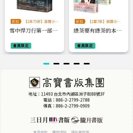
折扣
【2本75折】高寶小
折扣
【2套7折】高寶小說
說系列全圖鑑書展
系列全圖鑑書展
雪中悍刀行第一部：
綠茶要有綠茶的本事
（三）春雷闖江湖
【上中下套書】
會員限定
會員限定
地址：11493 台北市內湖區洲子街88號3F
電話：886-2-2799-2788
傳真：886-2-2799-0909
會員條款
購物須知
隱私權政策