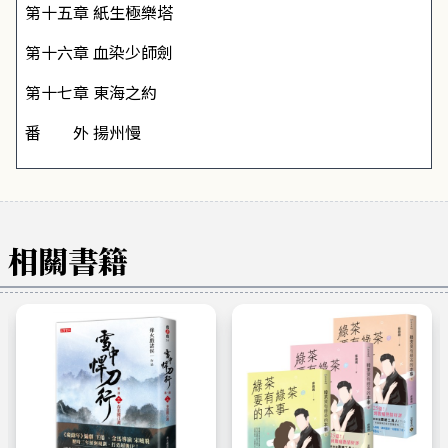
第十五章 紙生極樂塔
第十六章 血染少師劍
第十七章 東海之約
番 外 揚州慢
相關書籍