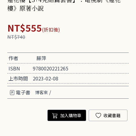
樓》原著小說
NT$555
(折扣後)
NT$740
作者
藤萍
ISBN
9780020221265
上市時間
2023-02-08
電子書
/
博客來
加入購物車
收藏書籍