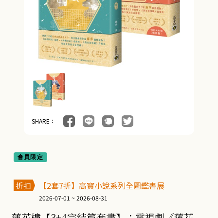
SHARE：
會員限定
折扣
【2套7折】高寶小說系列全圖鑑書展
2026-07-01 ~ 2026-08-31
蓮花樓【3+4完結篇套書】：電視劇《蓮花