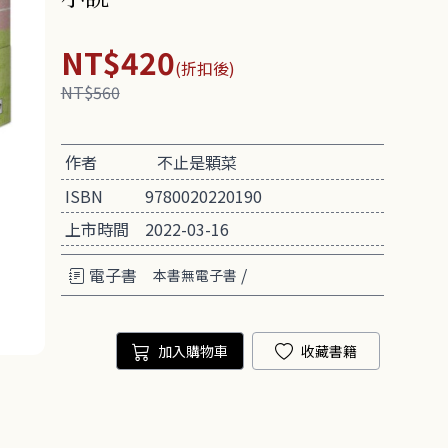
NT$420
(折扣後)
NT$560
作者
不止是顆菜
ISBN
9780020220190
上市時間
2022-03-16
電子書
/
本書無電子書
加入購物車
收藏書籍