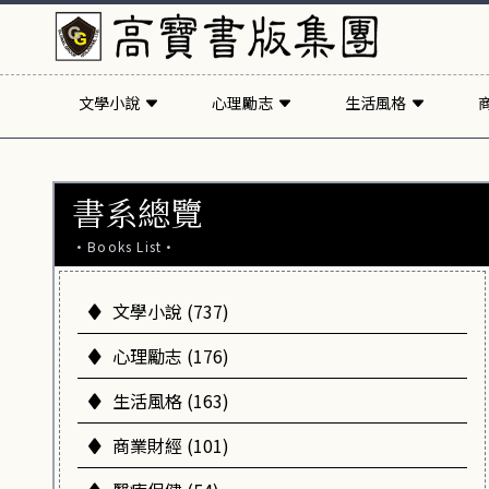
文學小說
心理勵志
生活風格
書系總覽
·Books List·
文學小說 (737)
心理勵志 (176)
生活風格 (163)
商業財經 (101)