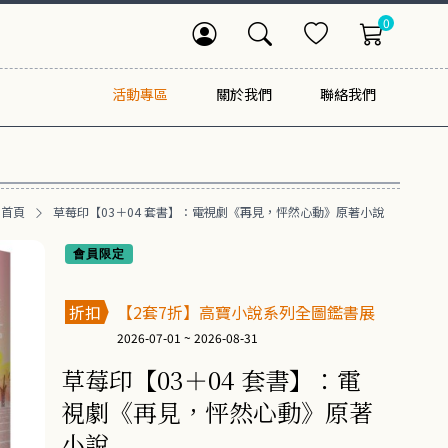
0
活動專區
關於我們
聯絡我們
首頁
草莓印【03＋04 套書】：電視劇《再見，怦然心動》原著小說
會員限定
折扣
【2套7折】高寶小說系列全圖鑑書展
2026-07-01 ~ 2026-08-31
草莓印【03＋04 套書】：電
視劇《再見，怦然心動》原著
小說