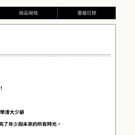
商品規格
書籍目錄
！
二學渣大少爺
亮了年少與未來的所有時光。