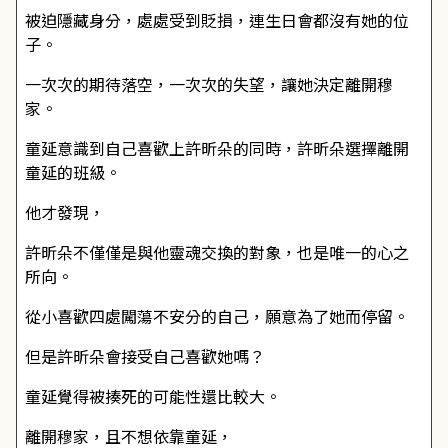
被迫隱藏身分，處處受到貶損，連生日會都沒有她的位
子。
一次次的期待落空，一次次的失望，讓她決定離開穆
家。
童延意識到自己喜歡上許昕朵的同時，許昕朵選擇離開
童延的班級。
他才發現，
許昕朵不僅僅是與他靈魂交換的對象，也是唯一的心之
所向。
從小喜歡四處闖蕩不安分的自己，願意為了她而停留。
但是許昕朵會接受自己喜歡她嗎？
童延覺得被揍死的可能性還比較大。
離開穆家，且不想依靠童延，