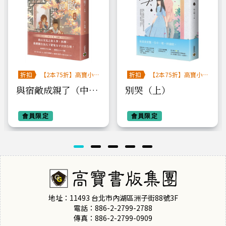
折扣
【2本75折】高寶小
折扣
【2本75折】高寶小
說系列全圖鑑書展
說系列全圖鑑書展
與宿敵成親了（中
別哭（上）
卷）
會員限定
會員限定
地址：11493 台北市內湖區洲子街88號3F
電話：886-2-2799-2788
傳真：886-2-2799-0909