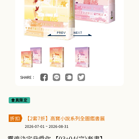
SHARE：
會員限定
折扣
【2套7折】高寶小說系列全圖鑑書展
2026-07-01 ~ 2026-08-31
靈魂決定我愛你 【03+04(完)套書】