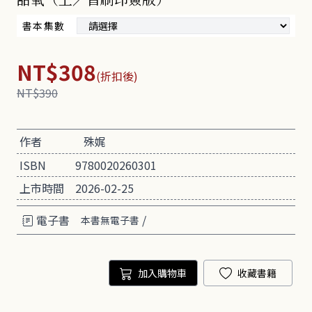
書本集數
NT$308
(折扣後)
NT$390
作者
殊娓
ISBN
9780020260301
上市時間
2026-02-25
電子書
/
本書無電子書
加入購物車
收藏書籍