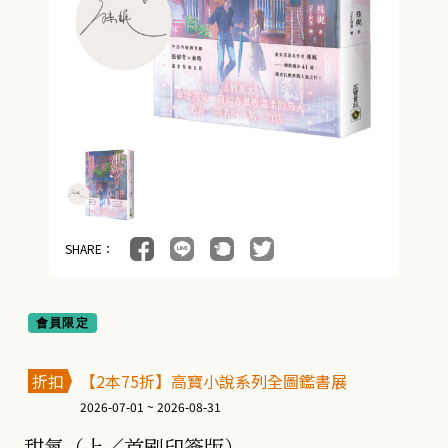
SHARE：
會員限定
折扣
【2本75折】高寶小說系列全圖鑑書展
2026-07-01 ~ 2026-08-31
甜氧（上／首刷印簽版）