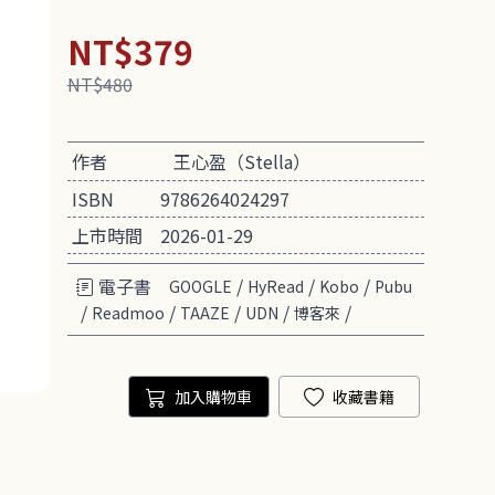
NT$379
NT$480
作者
王心盈（Stella）
ISBN
9786264024297
上市時間
2026-01-29
電子書
/
/
/
GOOGLE
HyRead
Kobo
Pubu
/
/
/
/
/
Readmoo
TAAZE
UDN
博客來
加入購物車
收藏書籍