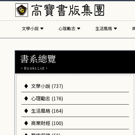
文學小說
心理勵志
生活風格
書系總覽
·Books List·
文學小說 (737)
心理勵志 (176)
生活風格 (164)
商業財經 (100)