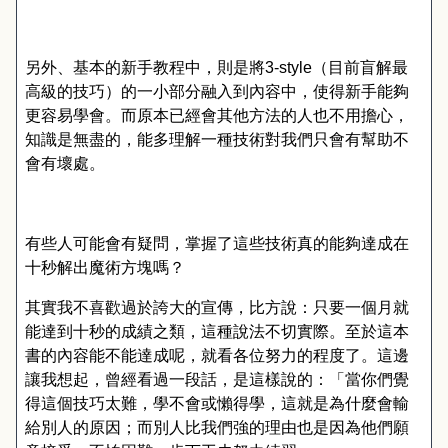
另外、基本的新手教程中，則是將
3-style
（目前盲解最
高級的技巧）的一小部分融入到內容中，使得新手能夠
更容易學會。而原本已經會其他方法的人也不用擔心，
知識是無盡的，能多理解一種技術對我們只會有幫助不
會有壞處。
有些人可能會有疑問，掌握了這些技術真的能夠達成在
十秒解出魔術方塊嗎？
其實我不喜歡過於誇大的宣傳，比方說：只要一個月就
能達到十秒的成績之類，這種說法不切實際。至於這本
書的內容能不能達成呢，就看各位努力的程度了。這邊
讓我想起，曾經看過一段話，是這樣說的：「當你們覺
得這個技巧太難，學不會或懶得學，這就是為什麼會輸
給別人的原因；而別人比我們強的理由也是因為他們願