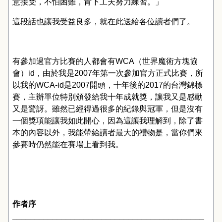
意接受，不怕困難，肯下工夫努力練習。」
這段話也讓我受益良多，就在此送給各位讀者們了。
有參加過官方比賽的人都會有
WCA
（世界魔術方塊協
會）
id
，由於我是
2007
年第一次參加官方正式比賽，所
以我的
WCA-id
是
2007
開頭，十年後的
2017
的台灣錦標
賽，主辦單位特別頒發給我十年成就獎，讓我又是感動
又是驚訝。雖然已經得過很多的紀錄與冠軍，但是沒有
一個獎項能讓我如此開心，因為這讓我理解到，除了書
本的內容以外，我能帶給讀者最大的禮物是，當你們來
參賽時仍然能在賽場上看到我。
作者序
___________________________________________