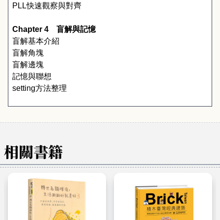
PLL
快速觀察與對齊
Chapter 4
　盲解與記憶
盲解基本介紹
盲解角塊
盲解邊塊
記憶與聯想
setting
方法整理
相關書籍