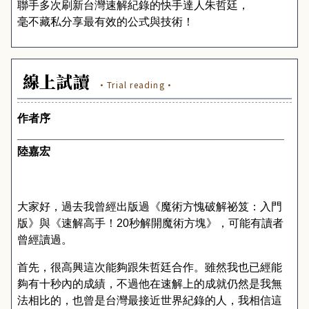
聯手多次刷新台灣速解紀錄的快手達人朱哲廷，
毫不藏私分享最有效的公式與技術！
線上試讀
·Trial reading·
作者序
___________________________________________
陸嘉宏
大家好，過去我曾經出版過《魔術方愧破解祕笈：入門
版》與《速解高手！
20
秒解開魔術方塊》，可能有讀者
曾經讀過。
首先，很高興這次能夠跟朱哲廷合作。雖然我也已經能
夠有十秒內的成績，不過他在速解上的成就仍然是我無
法相比的，也曾是台灣最接近世界紀錄的人，我相信這