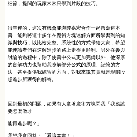
細節，提問的玩家常常只學到片段的技巧。
很幸運的，這次有機會能與陸嘉宏合作一起撰寫這本
書，能夠將這十多年在魔術方塊速解方面所學習到的知
識與技巧，以比較完整、系統性的方式帶給大家，希望
能使讀者們在速解進步的路上走得更順利。另外在參與
討論的過程中，除了使書中公式更加完備以外，他深厚
的盲解功力也幫助我瞭解部分公式的原理、記憶的方
法，甚至提供我練習的方向，對我來說其實就是現階段
想進步所獲得的解答。
回到最初的問題，如果有人拿著魔術方塊問我「我應該
要怎麼做才
能再進步呢？」
我想我會回答：「看這本書！」。