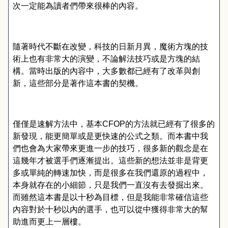
次一定能為讀者們帶來很棒的內容。
隨著時代不斷在改變，科技的日新月異，魔術方塊的技
術上也有非常大的演變，不論解法技巧或是方塊的結
構。當時出版的內容中，大多數都已經有了改革與創
新，這些部分是著作這本書的契機。
僅僅是速解方法中，基本
CFOP
的方法就已經有了很多的
新發現，能更簡單或是更快速的公式之類。而本書中我
們也會為大家帶來更進一步的技巧，很多新的觀念是在
這幾年才被選手們逐漸提出。這些新的想法並非是背更
多或單純的轉速加快，而是很多在我們還原的過程中，
本身就存在的小細節，只是我們一直沒有去發掘出來。
而雖然這本書是以十秒為目標，但是我能非常確信這些
內容對於十秒以內的選手，也可以從中獲得非常大的幫
助進而更上一層樓。