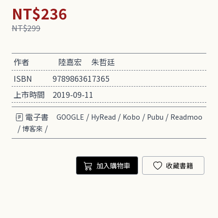
NT$236
NT$299
作者
陸嘉宏
朱哲廷
ISBN
9789863617365
上市時間
2019-09-11
電子書
/
/
/
/
GOOGLE
HyRead
Kobo
Pubu
Readmoo
/
/
博客來
加入購物車
收藏書籍