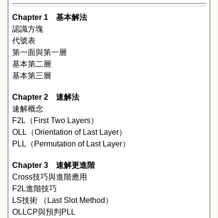
Chapter 1
　基本解法
認識方塊
代號表
第一面與第一層
基本第二層
基本第三層
Chapter 2
　速解法
速解概念
F2L
（
First Two Layers
）
OLL
（
Orientation of Last Layer
）
PLL
（
Permutation of Last Layer
）
Chapter 3
　速解更進階
Cross
技巧與進階應用
F2L
進階技巧
LS
技術 （
Last Slot Method
）
OLLCP
與預判
PLL 