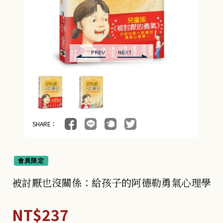
SHARE：
會員限定
被討厭也沒關係：給孩子的阿德勒勇氣心理學
NT$237