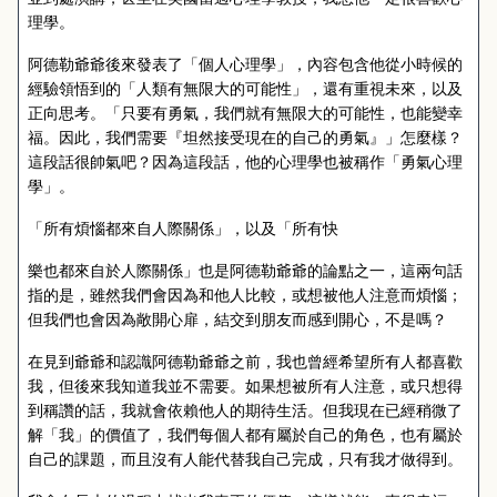
理學。
阿德勒爺爺後來發表了「個人心理學」，內容包含他從小時候的
經驗領悟到的「人類有無限大的可能性」，還有重視未來，以及
正向思考。「只要有勇氣，我們就有無限大的可能性，也能變幸
福。因此，我們需要『坦然接受現在的自己的勇氣』」怎麼樣？
這段話很帥氣吧？因為這段話，他的心理學也被稱作「勇氣心理
學」。
「所有煩惱都來自人際關係」，以及「所有快
樂也都來自於人際關係」也是阿德勒爺爺的論點之一，這兩句話
指的是，雖然我們會因為和他人比較，或想被他人注意而煩惱；
但我們也會因為敞開心扉，結交到朋友而感到開心，不是嗎？
在見到爺爺和認識阿德勒爺爺之前，我也曾經希望所有人都喜歡
我，但後來我知道我並不需要。如果想被所有人注意，或只想得
到稱讚的話，我就會依賴他人的期待生活。但我現在已經稍微了
解「我」的價值了，我們每個人都有屬於自己的角色，也有屬於
自己的課題，而且沒有人能代替我自己完成，只有我才做得到。