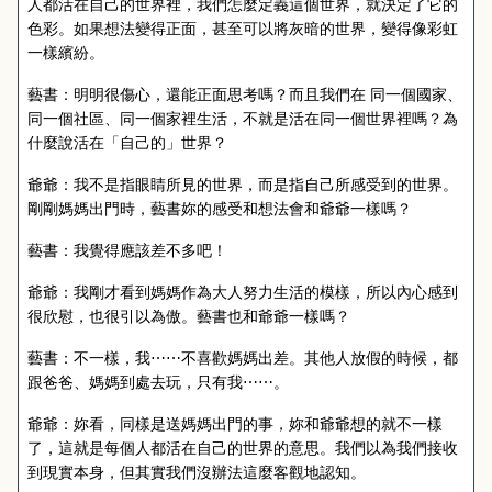
人都活在自己的世界裡，我們怎麼定義這個世界，就決定了它的
色彩。如果想法變得正面，甚至可以將灰暗的世界，變得像彩虹
一樣繽紛。
藝書：明明很傷心，還能正面思考嗎？而且我們在 同一個國家、
同一個社區、同一個家裡生活，不就是活在同一個世界裡嗎？為
什麼說活在「自己的」世界？
爺爺：我不是指眼睛所見的世界，而是指自己所感受到的世界。
剛剛媽媽出門時，藝書妳的感受和想法會和爺爺一樣嗎？
藝書：我覺得應該差不多吧！
爺爺：我剛才看到媽媽作為大人努力生活的模樣，所以內心感到
很欣慰，也很引以為傲。藝書也和爺爺一樣嗎？
藝書：不一樣，我
⋯⋯
不喜歡媽媽出差。其他人放假的時候，都
跟爸爸、媽媽到處去玩，只有我
⋯⋯
。
爺爺：妳看，同樣是送媽媽出門的事，妳和爺爺想的就不一樣
了，這就是每個人都活在自己的世界的意思。我們以為我們接收
到現實本身，但其實我們沒辦法這麼客觀地認知。