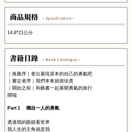
商品規格
·Specification·
14.8*21
公分
書籍目錄
·Book Catalogue·
｜推薦序｜拿出展現原本的自己的勇氣吧
｜審定者序｜我們本來就很珍貴
｜開始之前｜和藝書一起展開勇氣的旅行
開端
Part 1 
　獨自一人的勇氣
透過我的眼鏡看世界
我人生的主角就是我