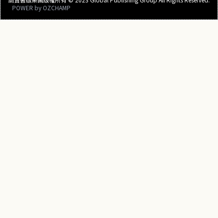
POWER by
OZCHAMP