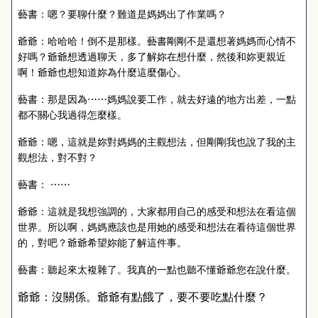
藝書：嗯？要聊什麼？難道是媽媽出了作業嗎？
爺爺：哈哈哈！倒不是那樣。藝書剛剛不是還想著媽媽而心情不
好嗎？爺爺想透過聊天，多了解妳在想什麼，然後和妳更親近
啊！爺爺也想知道妳為什麼這麼傷心。
藝書：那是因為
⋯⋯
媽媽說要工作，就去好遠的地方出差，一點
都不關心我過得怎麼樣。
爺爺：嗯，這就是妳對媽媽的主觀想法，但剛剛我也說了我的主
觀想法，對不對？
藝書：
⋯⋯
爺爺：這就是我想強調的，大家都用自己的感受和想法在看這個
世界。所以啊，媽媽應該也是用她的感受和想法在看待這個世界
的，對吧？爺爺希望妳能了解這件事。
藝書：聽起來太複雜了。我真的一點也聽不懂爺爺您在說什麼。
爺爺：沒關係。爺爺有點餓了，要不要吃點什麼？