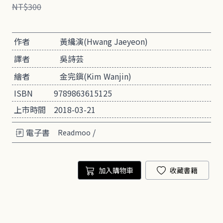
NT$300
作者
黃纔演(Hwang Jaeyeon)
譯者
吳詩芸
繪者
金完鎭(Kim Wanjin)
ISBN
9789863615125
上市時間
2018-03-21
電子書
/
Readmoo
加入購物車
收藏書籍