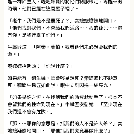
進一群陌生人，輕輕鬆鬆的將他們制服帶走，等醒來的
時候，他們已經在這間屋子裡了。
「老牛，我們是不是要死了？」秦嬤嬤膽怯地開口，
「他們找到我們，不會給我們活路……我的孫兒……還
有你，是我連累了你們。」
牛鐵匠道：「阿秦，莫怕，我看他們未必想要我們的
命。」
秦嬤嬤抬起頭：「你說什麼？」
如果能有一線生機，誰會輕易想死？秦嬤嬤也不願意
死，聽聞牛鐵匠如此說，眼中立刻閃過一絲亮光。
「如果是許之恒，在找到我們的時候就動手了，根本不
會留我們的性命到現在。」牛鐵匠安慰她，「至少現在
我們還不會有危險。」
「那……那你的意思是，抓我們的人不是許大爺？」秦
嬤嬤疑惑地開口，「那他抓我們究竟要做什麼？」