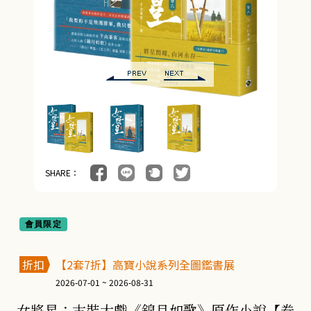
SHARE：
會員限定
折扣
【2套7折】高寶小說系列全圖鑑書展
2026-07-01 ~ 2026-08-31
女將星：古裝大戲《錦月如歌》原作小說【卷