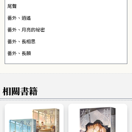
尾聲
番外、逍遙
番外、月亮的祕密
番外、長相思
番外、長願
相關書籍