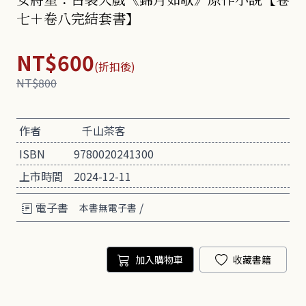
七＋卷八完結套書】
NT$600
(折扣後)
NT$800
作者
千山茶客
ISBN
9780020241300
上市時間
2024-12-11
電子書
/
本書無電子書
加入購物車
收藏書籍