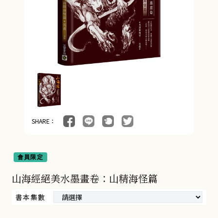
SHARE：
會員限定
山海經絕美水墨畫卷：山精海怪篇
書本集數