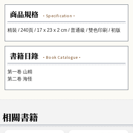
商品規格
·Specification·
精裝 / 240頁 / 17 x 23 x 2 cm / 普通級 / 雙色印刷 / 初版
書籍目錄
·Book Catalogue·
第一卷 山精
第二卷 海怪
相關書籍