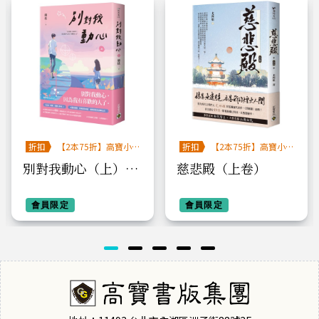
折扣
【2本75折】高寶小
折扣
【2本75折】高寶小
說系列全圖鑑書展
說系列全圖鑑書展
別對我動心（上）：
慈悲殿（上卷）
同名電視劇原作小說
會員限定
會員限定