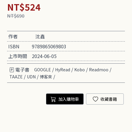
NT$524
NT$690
作者
沈鑫
ISBN
9789865069803
上市時間
2024-06-05
電子書
/
/
/
/
GOOGLE
HyRead
Kobo
Readmoo
/
/
/
TAAZE
UDN
博客來
加入購物車
收藏書籍