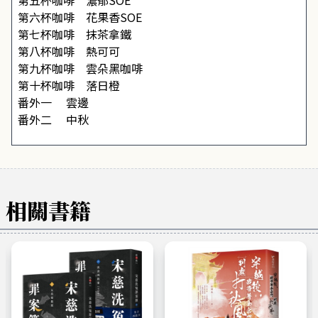
第五杯咖啡 濃郁SOE
第六杯咖啡 花果香SOE
第七杯咖啡 抹茶拿鐵
第八杯咖啡 熱可可
第九杯咖啡 雲朵黑咖啡
第十杯咖啡 落日橙
番外一 雲邊
番外二 中秋
相關書籍