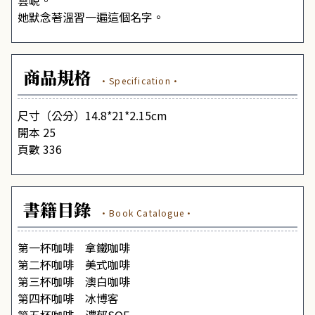
雲峴。
她默念著溫習一遍這個名字。
商品規格
·Specification·
尺寸（公分）14.8*21*2.15cm
開本 25
頁數 336
書籍目錄
·Book Catalogue·
第一杯咖啡 拿鐵咖啡
第二杯咖啡 美式咖啡
第三杯咖啡 澳白咖啡
第四杯咖啡 冰博客