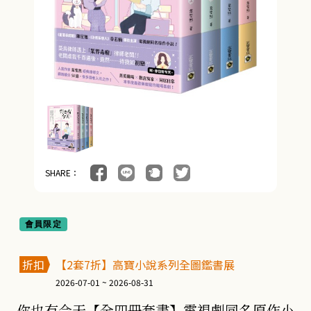
SHARE：
會員限定
折扣
【2套7折】高寶小說系列全圖鑑書展
2026-07-01 ~ 2026-08-31
你也有今天【全四冊套書】電視劇同名原作小