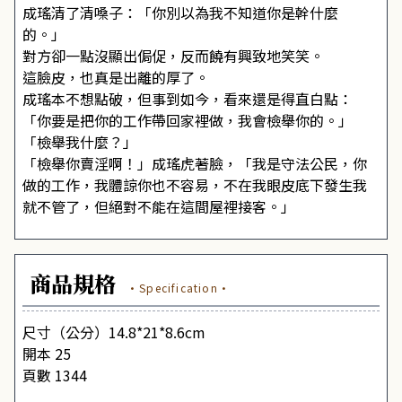
成瑤清了清嗓子：「你別以為我不知道你是幹什麼
的。」
對方卻一點沒顯出侷促，反而饒有興致地笑笑。
這臉皮，也真是出離的厚了。
成瑤本不想點破，但事到如今，看來還是得直白點：
「你要是把你的工作帶回家裡做，我會檢舉你的。」
「檢舉我什麼？」
「檢舉你賣淫啊！」成瑤虎著臉，「我是守法公民，你
做的工作，我體諒你也不容易，不在我眼皮底下發生我
就不管了，但絕對不能在這間屋裡接客。」
商品規格
·Specification·
尺寸（公分）14.8*21*8.6cm
開本 25
頁數 1344