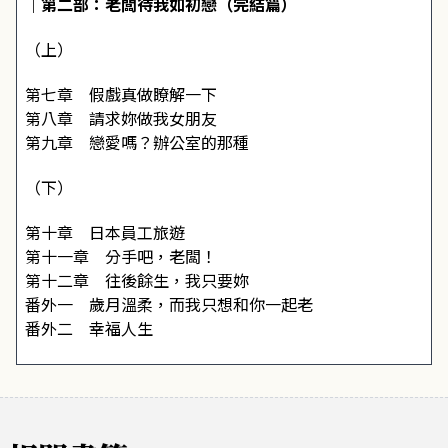
｜第二部：老闆待我如初戀（完結篇）
（上）
第七章 假戲真做瞭解一下
第八章 請求妳做我女朋友
第九章 戀愛嗎？辦公室的那種
（下）
第十章 日本員工旅遊
第十一章 分手吧，老闆！
第十二章 往後餘生，我只要妳
番外一 歲月溫柔，而我只想和你一起老
番外二 幸福人生