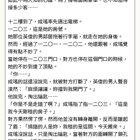
接多少客……
十二樓到了，成瑤率先邁出電梯。
一二〇三，這是她的房號。
她那位英俊的男鄰居拖著行李箱，就走在她的身後。
然而，經過了一二〇一、一二〇二，他還跟著，成瑤覺
得有點不妙了。
當她停在一二〇三門口，對方也停在這個門口的時候，
她的不妙到達了頂點。
「你……」
成瑤的話還沒說完，就被對方打斷了，英俊的男人聲音
漠然：「麻煩讓讓，妳擋到我開門了。」
他說完，掏出鑰匙……
「你是不是走錯了啊？」成瑤指了指一二〇三，「這是
我今天剛租的房子。」
對方果然愣了愣，然而他並沒有轉身離開，反而是皺起
了眉：「搞錯的人是妳，我租的是這間，今天搬來。」
成瑤沒說話，只是掏出鑰匙，當著對方的面轉開了鎖孔