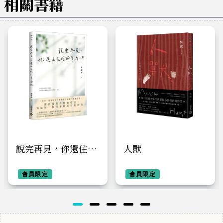
相關書籍
說完再見，你還住在
人獸
我的青春裡
會員限定
會員限定