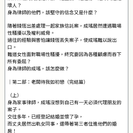
壞人？
身為律師的他們，該堅守的信念又是什麼？
隨著錢恆出差處理一起家族信託案，成瑤居然遭遇職場
性騷擾以及權利威脅。
過往的經驗與害怕讓錢恆丟失案子，使成瑤難以說出
口。
難道女性面對職場性騷擾，終究要因為各種顧慮而吞下
所有委屈？
身為律師的成瑤，該怎麼做？
｜第二部：老闆待我如初戀（完結篇）
（上）
身為家事律師，成瑤沒想到自己有一天必須代理朋友的
案子。
交往多年，已經登記結婚並懷了孕，
而丈夫居然出軌女同事，還帶著第三者住進他們的婚
房！