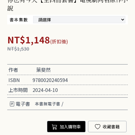
說
書本集數
NT$1,148
(折扣後)
NT$1,530
作者
葉斐然
ISBN
9780020240594
上市時間
2024-04-10
電子書
/
本書無電子書
加入購物車
收藏書籍