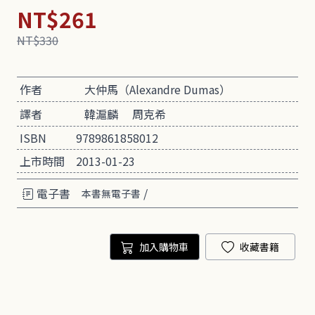
NT$261
NT$330
作者
大仲馬（Alexandre Dumas）
譯者
韓滬麟
周克希
ISBN
9789861858012
上市時間
2013-01-23
電子書
/
本書無電子書
加入購物車
收藏書籍