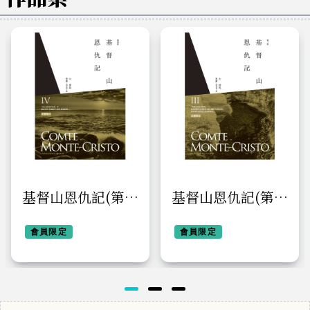
基督山恩仇記(第四
基督山恩仇記(第三
冊) (Le Comte de
冊) (Le Comte de
Monte-Cristo )
會員限定
Monte-Cristo
會員限定
Vol.3 )