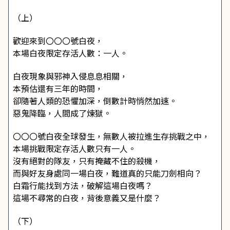
（上）
歡迎來到〇〇〇號白夜，
本場白夜限定存活人數：一人。
白夜現象與邪神入侵息息相關，
本預估還有三年的時間，
卻隨著人類的恐懼加深，倒數計時悄然加速。
惡鬼降臨，人間成了煉獄。
〇〇〇號白夜全球發生，無數人被拉進生存挑戰之中，
本場挑戰限定存活人數只有一人。
沒有絕對的隊友，只有掩藏不住的殺機，
而與好友身處同一場白夜，難道真的只能刀劍相向？
白霜行能找到方法，破解這場白夜嗎？
這場不尋常的白夜，背後意義又是什麼？
（下）