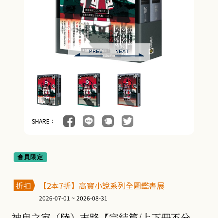
SHARE：
會員限定
折扣
【2本7折】高寶小說系列全圖鑑書展
2026-07-01 ~ 2026-08-31
神鬼之家（陸）末路【完結篇/上下冊不分