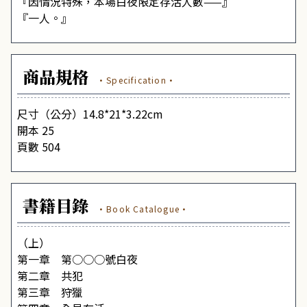
『因情況特殊，本場白夜限定存活人數——』
『一人。』
商品規格
·Specification·
尺寸（公分）14.8*21*3.22cm
開本 25
頁數 504
書籍目錄
·Book Catalogue·
（上）
第一章 第○○○號白夜
第二章 共犯
第三章 狩獵