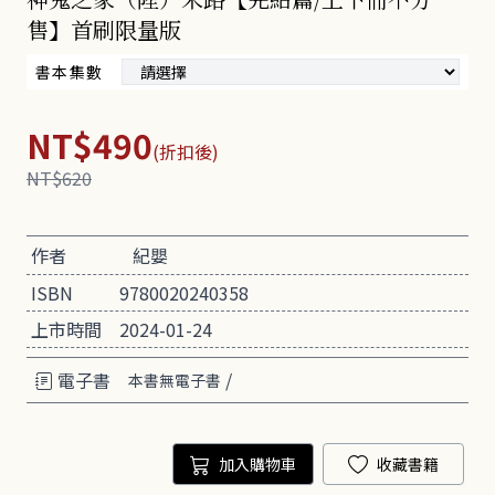
售】首刷限量版
書本集數
NT$490
(折扣後)
NT$620
作者
紀嬰
ISBN
9780020240358
上市時間
2024-01-24
電子書
/
本書無電子書
加入購物車
收藏書籍