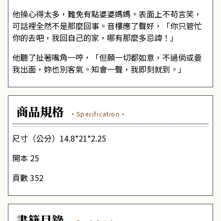
他操心得太多，難免有點婆婆媽媽。表面上不苟言笑，
可話裡全然不是那麼回事。音樓應了聲好，「你只管忙
你的去吧，我回自己的家，哪有那麼多忌諱！」
他聽了扯著嘴角一哼，「但願一切都如意，不過倘或要
我出面，妳也別客氣。知會一聲，我即刻就到。」
商品規格
·Specification·
尺寸（公分）14.8*21*2.25
開本 25
頁數 352
書籍目錄