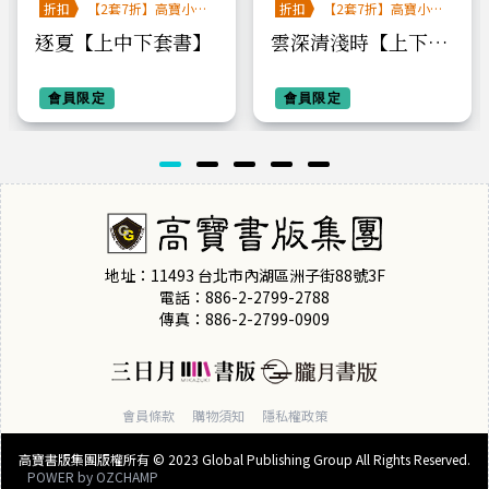
折扣
【2套7折】高寶小說
折扣
【2套7折】高寶小說
系列全圖鑑書展
系列全圖鑑書展
逐夏【上中下套書】
雲深清淺時【上下套
書】
會員限定
會員限定
地址：11493 台北市內湖區洲子街88號3F
電話：886-2-2799-2788
傳真：886-2-2799-0909
會員條款
購物須知
隱私權政策
高寶書版集團版權所有 © 2023 Global Publishing Group All Rights Reserved.
POWER by
OZCHAMP