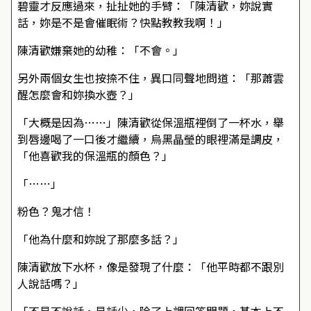
碧靈才反應過來，扯扯她的手臂：「陳清歡，妳說實
話，妳是不是會催眠術？快點教教我啊！」
陳清歡嫌棄她的幼稚：「不會。」
另外兩個女生也按捺不住，異口同聲地問道：「那蕭雲
醒怎麼會和妳換水壺？」
「大概是因為……」陳清歡從保溫瓶裡倒了一杯水，舉
到唇邊喝了一口後才繼續，烏黑晶瑩的眼裡滿是調皮，
「他喜歡我的保溫瓶的顏色？」
「……」
粉色？鬼才信！
「他為什麼和妳說了那麼多話？」
陳清歡放下水杯，像是發現了什麼：「他平時都不跟別
人說話嗎？」