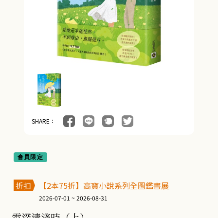
SHARE：
會員限定
折扣
【2本75折】高寶小說系列全圖鑑書展
2026-07-01 ~ 2026-08-31
雲深清淺時（上）