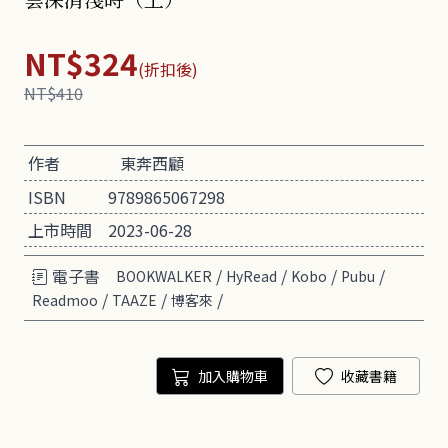
NT$324
(折扣後)
NT$410
作者
東奔西顧
ISBN
9789865067298
上市時間
2023-06-28
電子書
/
/
/
/
BOOKWALKER
HyRead
Kobo
Pubu
/
/
/
Readmoo
TAAZE
博客來
加入購物車
收藏書籍