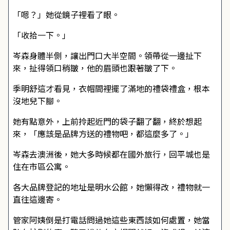
「嗯？」她從鏡子裡看了眼。
「收拾一下。」
岑森身體半側，讓出門口大半空間。領帶從一邊扯下
來，扯得領口稍皺，他的眉頭也跟著皺了下。
季明舒這才看見，衣帽間裡擺了滿地的禮袋禮盒，根本
沒地兒下腳。
她有點意外，上前拎起近門的袋子翻了翻，終於想起
來，「應該是品牌方送的禮物吧，都這麼多了。」
岑森去澳洲後，她大多時候都在國外旅行，回平城也是
住在市區公寓。
各大品牌登記的地址是明水公館，她懶得改，禮物就一
直往這邊寄。
管家阿姨倒是打電話問過她這些東西該如何處置，她當