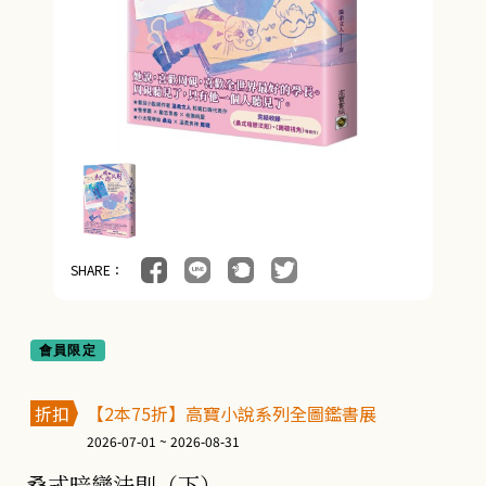
SHARE：
會員限定
折扣
【2本75折】高寶小說系列全圖鑑書展
2026-07-01 ~ 2026-08-31
桑式暗戀法則（下）