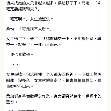
後來找她的人只會越來越多，桑幼頓了下，問她：「妳
確定要讓我轉交？」
「確定啊。」女生挺堅決。
桑幼：「可是我不太想。」
女生愣了下，急了：「妳就轉交一下，不用說什麼，轉
交一下就好了，一件小事而已。」
「我也喜歡他。」
「……」
女生被這一句話震住，半天都沒回過神，一時臉上顏色
紛雜，沒多久，女生就轉身走了，情書讓情敵轉交，這
事她幹不出來。
桑幼偏身準備繼續寫作業，身旁卻突然傳來一道輕小的
聲音。