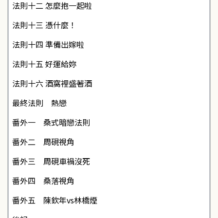
法則十二
怎麼抱一起啦
法則十三
憑什麼！
法則十四
準備出嫁啦
法則十五
好運給妳
法則十六
酒窩裡盛著酒
最終法則 熱戀
番外一 桑式暗戀法則
番外二 周硯視角
番外三 周硯車禍沒死
番外四 桑落視角
番外五 陳欽年vs林橋煙