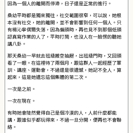
因為一個人的離開而停滯，日子還是正常的進行。
桑幼平時都是獨來獨往，社交範圍很窄，可以說，她根
本沒有社交，她的離開，並不會影響到任何一個人。只
有楊沁寧偶爾失落，因為偏頭時，再也見不到那個低頭
認真寫作業的人了，平時打鬧，也沒人在一臉愣的聽她
講八卦。
那天桑幼一早就去班級搬空抽屜，出班級門時，又回頭
看了一眼。在這裡待了兩個月，跟這群人一起經歷了軍
訓、講座、運動會，不過還是很遺憾，她記不全人，算
起來，這是她遺忘這個集體的第二次。
一次是之前。
一次在現在。
有時她會陡然覺得自己是個冷漠的人，人前什麼都能
講，跟誰似乎都玩得來，不過一旦分開，便再也不會聯
絡。