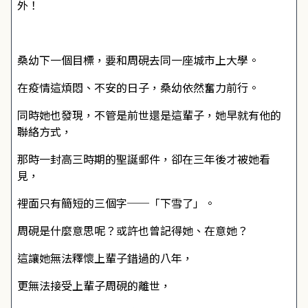
外！
桑幼下一個目標，要和周硯去同一座城市上大學。
在疫情這煩悶、不安的日子，桑幼依然奮力前行。
同時她也發現，不管是前世還是這輩子，她早就有他的
聯絡方式，
那時一封高三時期的聖誕郵件，卻在三年後才被她看
見，
裡面只有簡短的三個字──「下雪了」。
周硯是什麼意思呢？或許也曾記得她、在意她？
這讓她無法釋懷上輩子錯過的八年，
更無法接受上輩子周硯的離世，