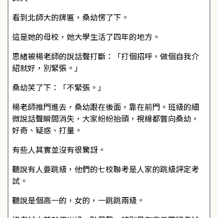
看到北師大的牌匾，桑幼愣了下。
這是她的母校，她大學生活了四年的地方。
思緒被楊老師的說話聲打斷：「打個招呼，做個自我介
紹就好，別緊張。」
桑幼笑了下：「不緊張。」
楊老師推門進去，桑幼跟在後面，靠在前門。班級的細
微說話聲瞬間消失，大家紛紛抬頭，視線都瞥向桑幼，
好奇、疑惑、打量。
有些人其實並沒有很驚訝。
聽說有人要跳級，他們的七校聯考是人家的跳級評定考
試。
聽說是個高一的，女的，一跳跳兩級。