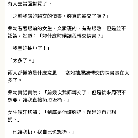
有人去當面對質了。
「之前我讓妳轉交的情書，妳真的轉交了嗎？」
桑幼看著眼前的女生，文素班的，有點眼熟，但是並不
認識，她道：「妳什麼時候讓我轉交情書？」
「我塞妳抽屜了！」
「太多了。」
兩人都懂這是什麼意思——塞她抽屜讓轉交的情書實在太
多了。
桑幼實話實說：「前幾次我都轉交了，但是後來周硯不
想要，讓我直接扔垃圾桶。」
女生咬牙切齒：「到底是他讓妳扔，還是妳自己想
扔？」
「他讓我扔，我自己也想扔。」