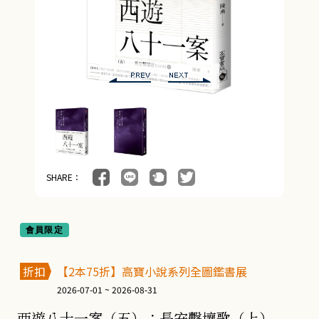
SHARE：
會員限定
折扣
【2本75折】高寶小說系列全圖鑑書展
2026-07-01 ~ 2026-08-31
西遊八十一案（五）：長安擊壤歌（上）