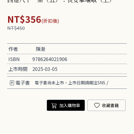
NT$356
(折扣後)
NT$450
作者
陳漸
ISBN
9786264021906
上市時間
2025-03-05
電子書
/
電子書尚未上市，上市日期請關注SNS
加入購物車
收藏書籍