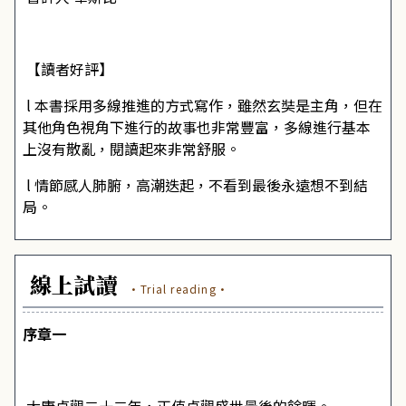
【讀者好評】
l 本書採用多線推進的方式寫作，雖然玄奘是主角，但在
其他角色視角下進行的故事也非常豐富，多線進行基本
上沒有散亂，閱讀起來非常舒服。
l 情節感人肺腑，高潮迭起，不看到最後永遠想不到結
局。
線上試讀
·Trial reading·
序章一