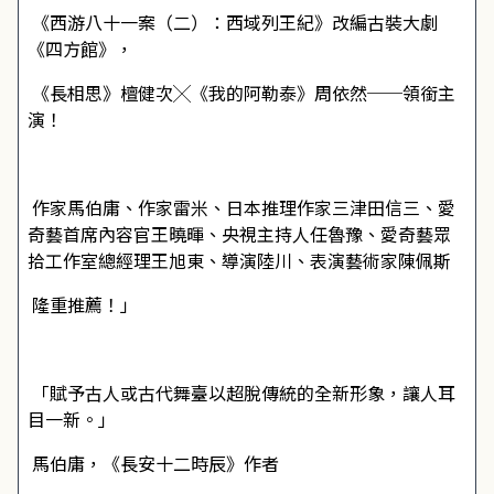
《西游八十一案（二）：西域列王紀》改編古裝大劇
《四方館》，
《長相思》檀健次╳《我的阿勒泰》周依然──領銜主
演！
作家馬伯庸、作家雷米、日本推理作家三津田信三、愛
奇藝首席內容官王曉暉、央視主持人任魯豫、愛奇藝眾
拾工作室總經理王旭東、導演陸川、表演藝術家陳佩斯
隆重推薦！」
「賦予古人或古代舞臺以超脫傳統的全新形象，讓人耳
目一新。」
――馬伯庸，《長安十二時辰》作者