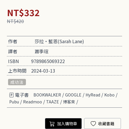
NT$332
NT$420
作者
莎拉‧藍恩(Sarah Lane)
譯者
蕭季瑄
ISBN
9789865069322
上市時間
2024-03-13
成功法
電子書
/
/
/
/
BOOKWALKER
GOOGLE
HyRead
Kobo
/
/
/
/
Pubu
Readmoo
TAAZE
博客來
加入購物車
收藏書籍