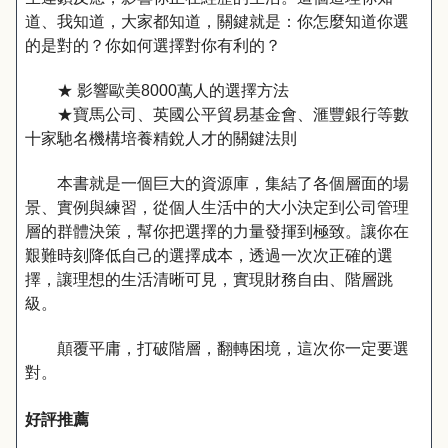
道、我知道，大家都知道，關鍵就是：你怎麼知道你選
的是對的？你如何選擇對你有利的？
★ 影響歐美8000萬人的選擇方法
★寶馬公司、英國公平貿易基金會、滙豐銀行等數
十家馳名機構培養精銳人才的關鍵法則
本書就是一個巨大的資源庫，集結了各個層面的場
景、實例與練習，從個人生活中的大小決定到公司管理
層的群體決策，幫你把選擇的力量發揮到極致。讓你在
艱難時刻降低自己的選擇成本，透過一次次正確的選
擇，讓理想的生活清晰可見，實現財務自由、階層跳
級。
顛覆平庸，打破階層，翻轉困境，這次你一定要選
對。
好評推薦