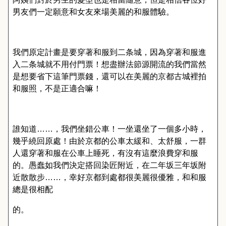
男友們一定願意和女友來場美麗的和服體驗。
我們原定計畫是要穿著和服到二条城，因為穿著和服進
入二条城就不用付門票！想盡辦法節源開流的我們當然
是想要省下這筆門票錢，還可以在美麗的京都古城裡拍
和服照，不是正適合嘛！
誰知道……，我們坐錯公車！一坐還坐了一個多小時，
幾乎繞回原處！由於京都的公車太緩和、太舒服，一群
人還穿著和服在公車上睡死，有沒有這麼浪費穿和服
的。愚蠢如我們決定搭回染匠附近，在二年坂三年坂附
近散散步……，幸好京都到處都很美麗很優雅，和和服
總是很相配
的。