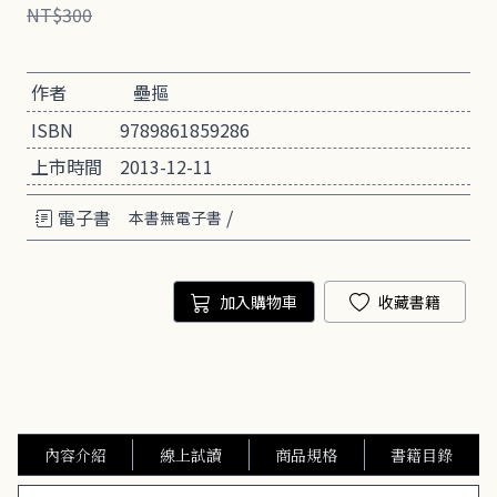
NT$300
作者
壘摳
ISBN
9789861859286
上市時間
2013-12-11
電子書
/
本書無電子書
加入購物車
收藏書籍
內容介紹
線上試讀
商品規格
書籍目錄