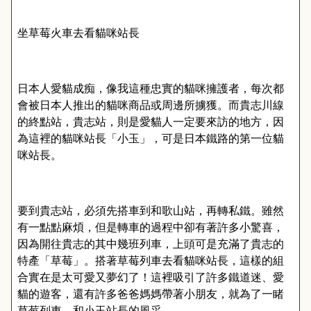
坐草莓火車去看貓咪站長
日本人愛貓成痴，像我這種忠實的貓咪擁護者，每次都
會被日本人推出的貓咪商品或周邊所擄獲。而貴志川線
的終點站，貴志站，則是愛貓人一定要來訪的地方，因
為這裡的貓咪站長「小玉」，可是日本鐵路的第一位貓
咪站長。
要到貴志站，必須先搭車到和歌山站，再轉私鐵。雖然
有一點點麻煩，但是轉車的過程中卻有著許多小驚喜，
因為開往貴志的其中幾班列車，上頭可是充滿了貴志的
特產「草莓」。搭著草莓列車去看貓咪站長，這樣的組
合實在是太可愛又夢幻了！這裡吸引了許多鐵道迷、愛
貓的遊客，還有許多爸爸媽媽帶著小朋友，就為了一睹
草莓列車，和小玉站長的風采。