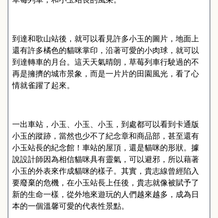
到達和歌山站後，就可以看見許多小玉的圖片，地面上
還有許多橘色的貓咪掌印，沿著可愛的小肉球，就可以
到達轉車的月台。這天天氣晴朗，草莓列車行駛過的不
再是擁擠的城市景象，而是一片片的田園風光，看了心
情就雀躍了起來。
一出車站，小玉、小玉、小玉，到處都可以看到卡通版
小玉的蹤跡，當然也少不了紀念章和商品部，甚至還有
小玉站長的紀念館！車站的屋頂，還是貓咪的形狀。據
說設計師因為相信貓咪具有靈氣，可以避邪，所以藉著
小玉的外表來作成貓咪的樣子。其實，貴志線曾經陷入
要廢棄的危機，在小玉站長上任後，貴志就像被賦予了
新的生命一樣，從外地來遊玩的人們越來越多，成為日
本的一個溫馨可愛的代表性景點。