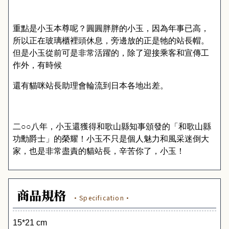
重點是小玉本尊呢？圓圓胖胖的小玉，因為年事已高，
所以正在玻璃櫃裡頭休息，旁邊放的正是牠的站長帽。
但是小玉從前可是非常活躍的，除了迎接乘客和宣傳工
作外，有時候
還有貓咪站長助理會輪流到日本各地出差。
二○○八年，小玉還獲得和歌山縣知事頒發的「和歌山縣
功勳爵士」的榮耀！小玉不只是個人魅力和風采迷倒大
家，也是非常盡責的貓站長，辛苦你了，小玉！
商品規格
·Specification·
15*21 cm