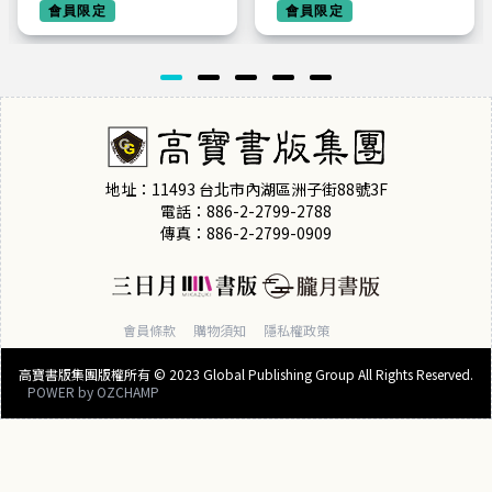
冠軍韓劇同名原著漫
會員限定
會員限定
畫
地址：11493 台北市內湖區洲子街88號3F
電話：886-2-2799-2788
傳真：886-2-2799-0909
會員條款
購物須知
隱私權政策
高寶書版集團版權所有 © 2023 Global Publishing Group All Rights Reserved.
POWER by
OZCHAMP