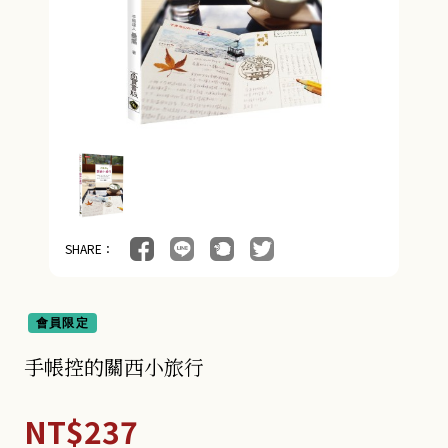
SHARE：
會員限定
手帳控的關西小旅行
NT$237