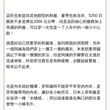
染匠也有提供其他類型的和服、夏季也有浴衣。
5250
日
圓差不多是將近
2000
元台幣，但是染匠細心的服務加上
美麗的和服，可以穿一次也是一了人生中的一個小小心
願！
挑選好自己想要穿的和服後，進到裡面的房間裡，另外
一個阿姨為我們穿上一層又一層的襯衣。本來想要用腦
袋記下和服一層層的穿法，但是阿姨的手腳實在太過於
迅速俐落，外加穿法實在是有夠複雜，步驟超級繁複，
根本記不起來。
光是內衣就好幾層，穿和服時不能穿平常穿的內衣，是
穿和服專用的內衣。據好友小歐所言，日本人穿和服是
在追求一種「水桶感」，所以就連最後在胸口的部分還
會墊一小條毛巾。