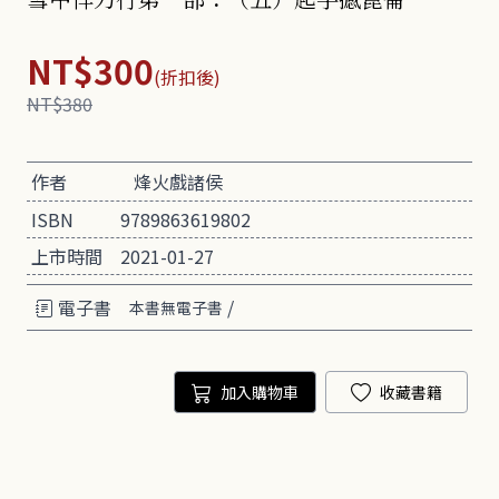
NT$300
(折扣後)
NT$380
作者
烽火戲諸侯
ISBN
9789863619802
上市時間
2021-01-27
電子書
/
本書無電子書
加入購物車
收藏書籍