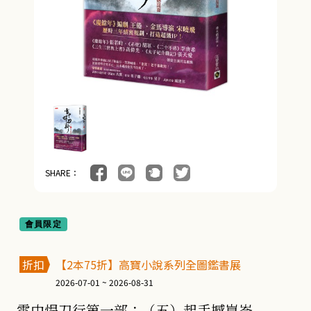
SHARE：
會員限定
折扣
【2本75折】高寶小說系列全圖鑑書展
2026-07-01 ~ 2026-08-31
雪中悍刀行第一部：（五）起手撼崑崙