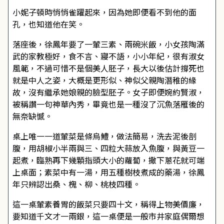
小妮子頓時悄悄雀躍起來，因為她即便看不到他的面
孔，也知道他在笑。
落座後，徐鳳年要了一葷三素、兩碗米飯，小女孩陶滿
武的家教極好，食不言、寢不語，小小年紀，很有淑女
風範，不過可惜不是個美人胚子，長大以後估計撐死也
就是中人之姿，大概是更形似、神似父親陶潛稚的緣
故，沒有繼承她娘親的臉型胚子。女子即便婉約賢淑，
被稱讚一句神華內秀，畢竟也是一種沒了沉魚落雁後的
無奈缺憾。
桌上唯一一道葷菜是條烏鱧，做法簡易，洗去泥後剖
腹，用胡椒小半兩與三、四粒大蒜放入魚腹，與黃豆一
起煮，臨熟再下幾顆指頭大小的蘿蔔，撒下蔥花就可端
上桌面；素菜中有一湯，用五種樹枝煮成的藥湯，徐鳳
年只辨認出桑、槐、柳、桃枝四種。
這一桌葷素養胃的飯菜只要四十文，稱得上物美價廉，
要知道千文才一兩銀，這一桌便是一般市井家庭偶爾想