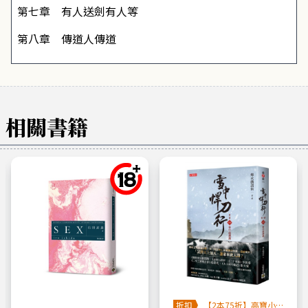
第七章 有人送劍有人等
第八章 傳道人傳道
相關書籍
折扣
【2本75折】高寶小