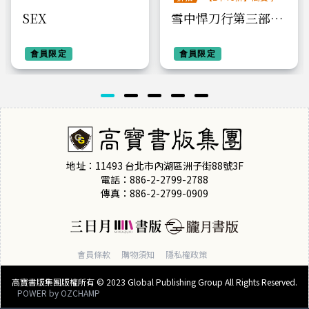
說系列全圖鑑書展
SEX
雪中悍刀行第三部：
（一）杯中起漣漪
會員限定
會員限定
地址：11493 台北市內湖區洲子街88號3F
電話：886-2-2799-2788
傳真：886-2-2799-0909
會員條款
購物須知
隱私權政策
高寶書版集團版權所有 © 2023 Global Publishing Group All Rights Reserved.
POWER by
OZCHAMP