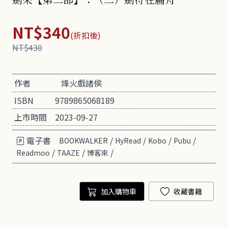
NT$340
(折扣後)
NT$430
作者
烽火戲諸侯
ISBN
9789865068189
上市時間
2023-09-27
電子書
/
/
/
/
BOOKWALKER
HyRead
Kobo
Pubu
/
/
/
Readmoo
TAAZE
博客來
加入購物車
收藏書籍