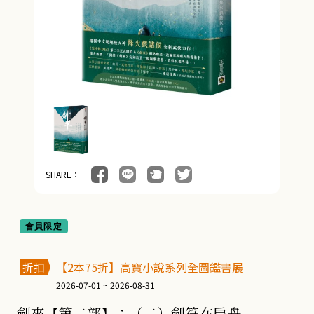
SHARE：
會員限定
折扣
【2本75折】高寶小說系列全圖鑑書展
2026-07-01 ~ 2026-08-31
劍來【第二部】：（二）劍符在扁舟