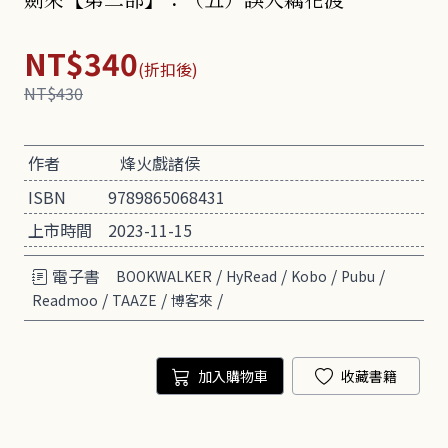
NT$340
(折扣後)
NT$430
作者
烽火戲諸侯
ISBN
9789865068431
上市時間
2023-11-15
電子書
/
/
/
/
BOOKWALKER
HyRead
Kobo
Pubu
/
/
/
Readmoo
TAAZE
博客來
加入購物車
收藏書籍