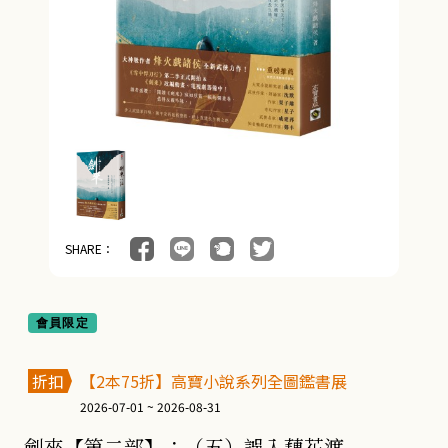
SHARE：
會員限定
折扣
【2本75折】高寶小說系列全圖鑑書展
2026-07-01 ~ 2026-08-31
劍來【第二部】：（五）誤入藕花渡