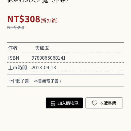
NT$308
(折扣後)
NT$390
作者
天如玉
ISBN
9789865068141
上市時間
2023-09-13
電子書
/
本書無電子書
加入購物車
收藏書籍