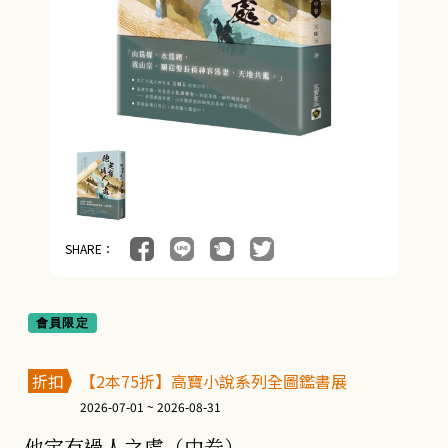
SHARE：
會員限定
折扣
【2本75折】高寶小說系列全圖鑑書展
2026-07-01 ~ 2026-08-31
他定有過人之處（中卷）