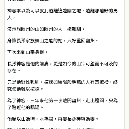
神容本以為可以就此遠離這邊關之地，遠離那痞野的男
人，
沒承想幽州的山如幽州的人一樣難馴。
身懷長孫家族鎮山之能的她，只好重回幽州。
再次來到山宗身邊。
長孫神容是他的前妻，更是如今的山宗可望而不可及的
存在。
只是他野性難馴，這樣如驕陽般明豔的人有意撩撥，終
究使他難以按捺。
為了神容，三年來他第一次離開幽州、走出邊關，只為
了貼近他的驕陽。
他願以山為聘，水為媒，再娶長孫神容為妻。