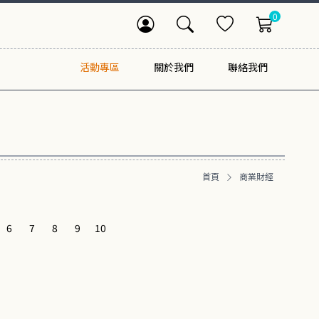
0
活動專區
關於我們
聯絡我們
首頁
商業財經
6
7
8
9
10