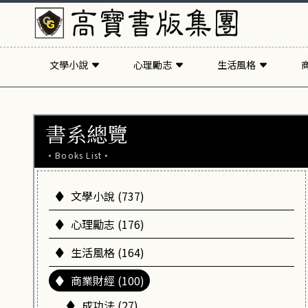
文學小說
心理勵志
生活風格
書系總覽
·Books List·
文學小說 (737)
心理勵志 (176)
生活風格 (164)
商業財經 (100)
成功法 (27)