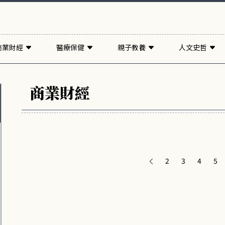
商業財經
醫療保健
親子教養
人文史哲
商業財經
2
3
4
5