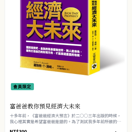
會員限定
富爸爸教你預見經濟大未來
十多年前，《富爸爸經濟大預言》於二○○三年出版的時候，
我心裡其實是希望富爸爸是錯的。為了測試我多年前所做的富
爸爸預測，這次重新再版，我們對這本書的內容並沒有做出什
NT$300