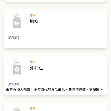
的前進
作家
柳柳
【代表作】
作家
外村仁
【代表作】
未來食物大預報：後疫時代的食品優化、新時代包裝、烹調體驗
與數據結合AI應用趨勢
作家