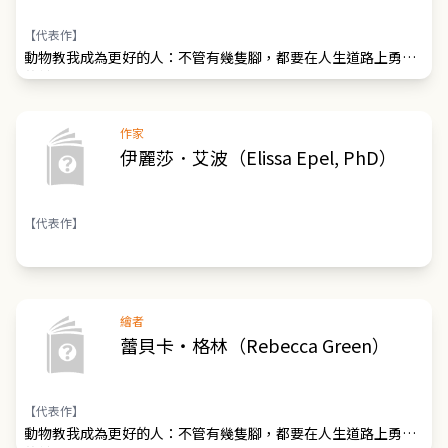
【代表作】
動物教我成為更好的人：不管有幾隻腳，都要在人生道路上勇敢
的前進
作家
伊麗莎．艾波（Elissa Epel, PhD）
【代表作】
繪者
蕾貝卡・格林（Rebecca Green）
【代表作】
動物教我成為更好的人：不管有幾隻腳，都要在人生道路上勇敢