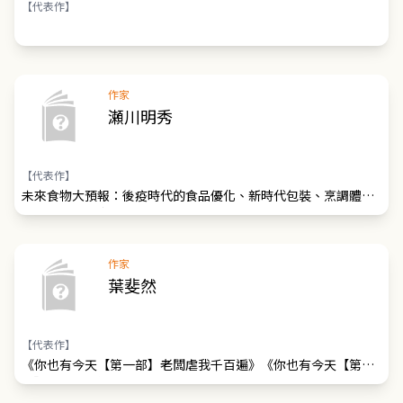
【代表作】
作家
瀬川明秀
【代表作】
未來食物大預報：後疫時代的食品優化、新時代包裝、烹調體驗
與數據結合AI應用趨勢
作家
葉斐然
【代表作】
《你也有今天【第一部】老闆虐我千百遍》《你也有今天【第二
部】老闆待我如初戀》