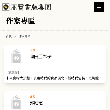
作家專區
首頁
作家專區
作家
岡田亞希子
【代表作】
未來食物大預報：後疫時代的食品優化、新時代包裝、烹調體驗
與數據結合AI應用趨勢
譯者
郭庭瑄