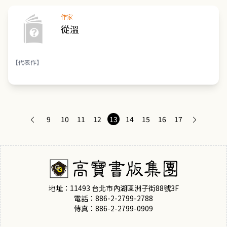
作家
從溫
【代表作】
9
10
11
12
13
14
15
16
17
地址：11493 台北市內湖區洲子街88號3F
電話：886-2-2799-2788
傳真：886-2-2799-0909