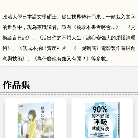
政治大學日本語文學碩士。從生技界轉行而來，一頭栽入文字
的世界中，現為專職譯者。譯有《竊取本書者將會…》、《交
換謊言日記》、《活出你的不煩人生：讓心變強大的煩惱清理
術》、《低成本拍出賣座神片：《一屍到底》電影製作關鍵創
意與技術》、《為什麼他有錢又有閒？》等多數。
作品集