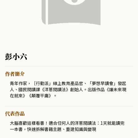
彭小六
作者簡介
青年作家，［行動派」線上教育產品官、「夢想早讀會」發起
人、國民閱讀課《洋蔥閱讀法》創始人。出版作品《讓未來現
在就來》《顛覆平庸》。
代表作品
大腦喜歡這樣看書！適合任何人的洋蔥閱讀法：1天就能讀完
一本書，快速拆解書籍主題、重建知識與變現