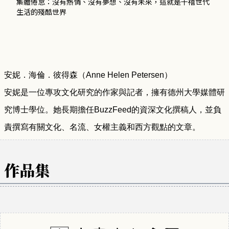
集體倦怠：沒有熱情、沒有夢想、沒有未來，這就是千禧世代
生活的殘酷世界
安妮．海倫．彼得森（
Anne Helen Petersen
）
安妮是一位專攻文化研究的作家與記者，擁有德州大學媒體研
究博士學位。她長期擔任
BuzzFeed
的資深文化撰稿人，並負
責撰寫有關文化、名流、女權主義和西方觀點的文章。
作品集