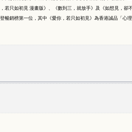
，若只如初見
漫畫版》、《數到三，就放手》及《如想見，卻
登暢銷榜第一位，
其
中《愛你，若只如初見》為香港誠品「心理