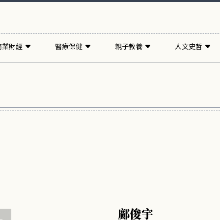
商業財經
醫療保健
親子教養
人文史哲
鄺俊宇