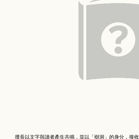
擅長以文字與讀者產生共鳴，
並
以「樹洞」的身分，接收