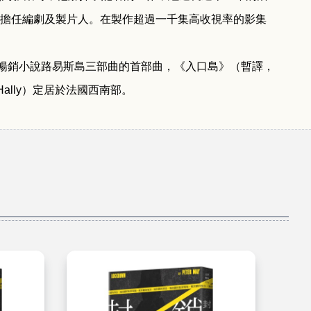
擔任編劇及製片人。在製作超過一千集高收視率的影集
暢銷小說路易斯島三部曲的首部曲，《入口島》（暫譯，
Hally
）定居於法國西南部。