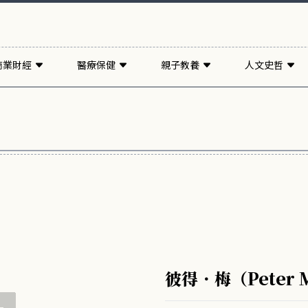
商業財經
醫療保健
親子教養
人文史哲
彼得．梅（Peter 