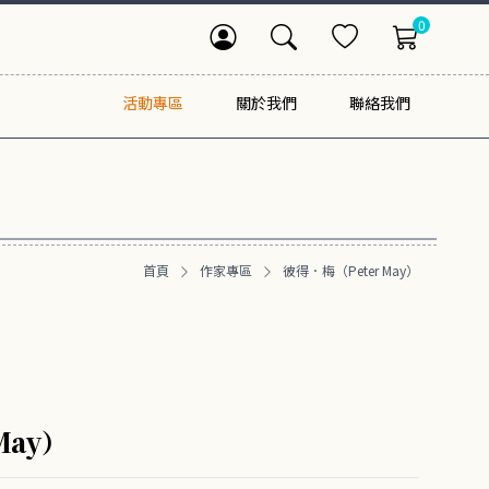
0
活動專區
關於我們
聯絡我們
首頁
作家專區
彼得．梅（Peter May）
May）