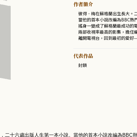
作者簡介
彼得．梅在蘇格蘭出生長大。
當他的首本小說改編為BBC熱
搖身一變成了蘇格蘭最成功的
兩部收視率最高的影集，擔任
離開電視台，回到最初的愛好
代表作品
封鎖
，二十六歲出版人生第一本小說。當他的首本小說改編為
BBC