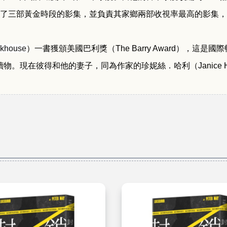
了三部黃金時段的影集，並負責其家鄉兩部收視率最高的影集，
ckhouse
）一書獲頒美國巴利獎（
The Barry Award
），這是國際
讀物。現在彼得和他的妻子，同為作家的珍妮絲．哈利（
Janice 