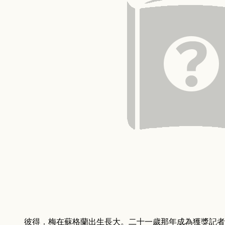
彼得．梅在蘇格蘭出生長大。二十一歲那年成為獲獎記者