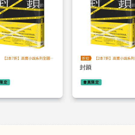
【2本7折】高寶小說系列全圖鑑
折扣
【2本7折】高寶小說系列
書展
書展
封鎖
限定
會員限定