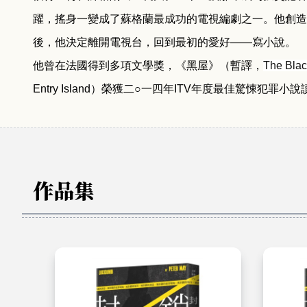
躍，搖身一變成了蘇格蘭最成功的電視編劇之一。他創造
後，他決定離開電視台，回到最初的愛好
——
寫小說。
他曾在法國得到多項文學獎，《黑屋》（暫譯，
The Bla
Entry Island
）榮獲二○一四年
ITV
年度最佳驚悚犯罪小說
作品集