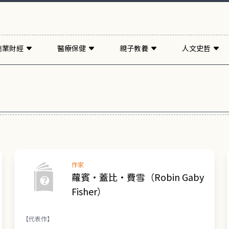
商業財經
醫療保健
親子教養
人文史哲
作家
蘿賓・蓋比・費雪（Robin Gaby
Fisher）
【代表作】