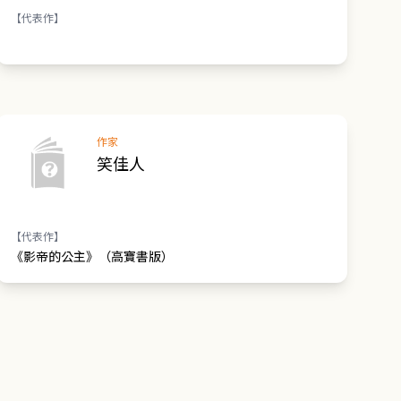
【代表作】
作家
笑佳人
【代表作】
《影帝的公主》（高寶書版）