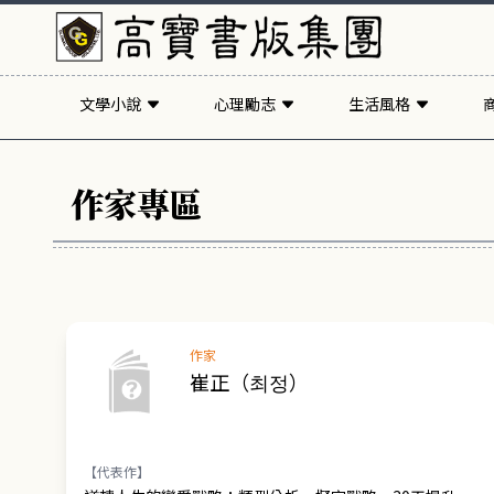
文學小說
心理勵志
生活風格
作家專區
作家
崔正（최정）
【代表作】