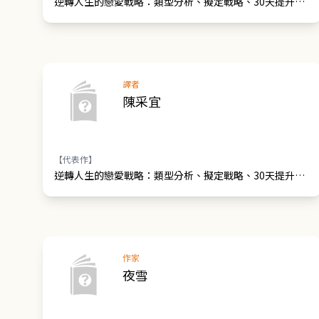
逆轉人生的戀愛戰略：類型分析、擬定戰略、30天提升愛
情實力
譯者
陳采宜
【代表作】
逆轉人生的戀愛戰略：類型分析、擬定戰略、30天提升愛
情實力
作家
夜雪