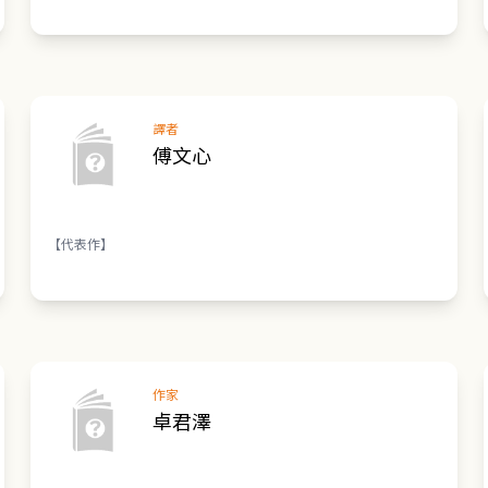
譯者
傅文心
【代表作】
作家
卓君澤