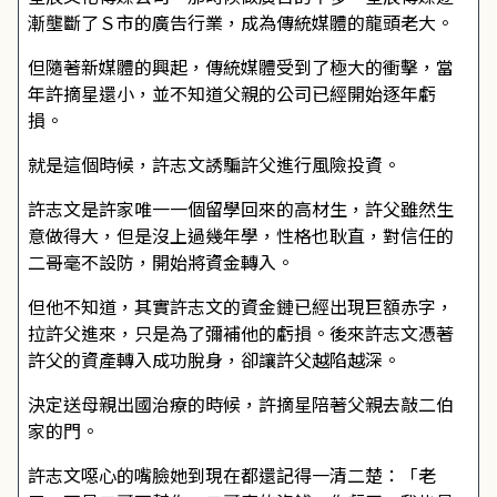
漸壟斷了Ｓ市的廣告行業，成為傳統媒體的龍頭老大。
但隨著新媒體的興起，傳統媒體受到了極大的衝擊，當
年許摘星還小，並不知道父親的公司已經開始逐年虧
損。
就是這個時候，許志文誘騙許父進行風險投資。
許志文是許家唯一一個留學回來的高材生，許父雖然生
意做得大，但是沒上過幾年學，性格也耿直，對信任的
二哥毫不設防，開始將資金轉入。
但他不知道，其實許志文的資金鏈已經出現巨額赤字，
拉許父進來，只是為了彌補他的虧損。後來許志文憑著
許父的資產轉入成功脫身，卻讓許父越陷越深。
決定送母親出國治療的時候，許摘星陪著父親去敲二伯
家的門。
許志文噁心的嘴臉她到現在都還記得一清二楚：「老