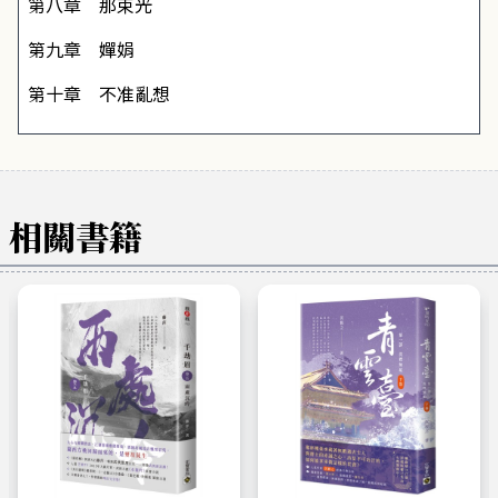
第八章 那束光
第九章 嬋娟
第十章 不准亂想
相關書籍