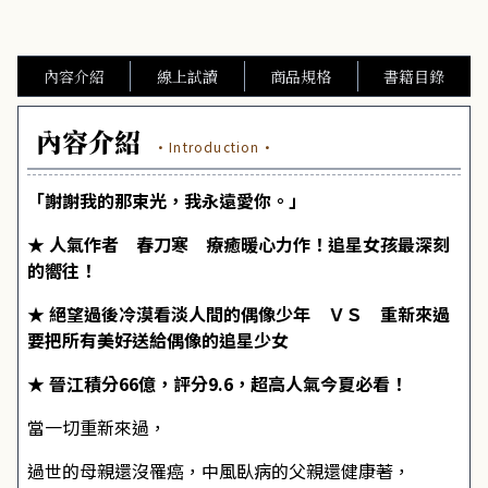
內容介紹
線上試讀
商品規格
書籍目錄
內容介紹
·Introduction·
「謝謝我的那束光，我永遠愛你。」
★ 人氣作者 春刀寒 療癒暖心力作！追星女孩最深刻
的嚮往！
★ 絕望過後冷漠看淡人間的偶像少年 ＶＳ 重新來過
要把所有美好送給偶像的追星少女
★ 晉江積分66億，評分9.6，超高人氣今夏必看！
當一切重新來過，
過世的母親還沒罹癌，中風臥病的父親還健康著，