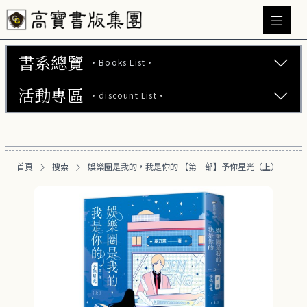
書系總覽
·Books List·
活動專區
·discount List·
文學小說 (737)
心理勵志 (176)
【2本75折】高寶小說系列全圖鑑書展
生活風格 (164)
首頁
搜索
娛樂圈是我的，我是你的 【第一部】予你星光（上）
【2本7折】高寶小說系列全圖鑑書展
商業財經 (100)
【2套7折】高寶小說系列全圖鑑書展
醫療保健 (55)
【66折】高寶小說系列全圖鑑書展
親子教養 (13)
人文史哲 (73)