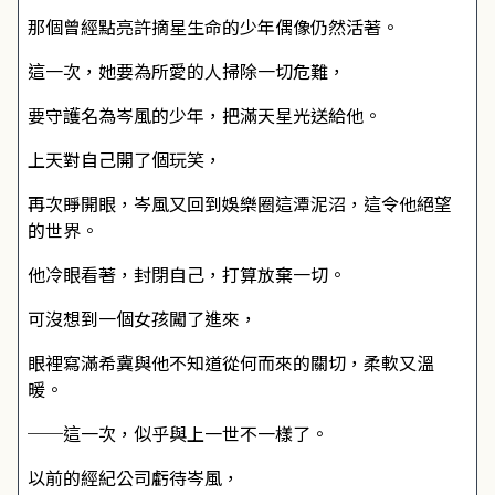
那個曾經點亮許摘星生命的少年偶像仍然活著。
這一次，她要為所愛的人掃除一切危難，
要守護名為岑風的少年，把滿天星光送給他。
上天對自己開了個玩笑，
再次睜開眼，岑風又回到娛樂圈這潭泥沼，這令他絕望
的世界。
他冷眼看著，封閉自己，打算放棄一切。
可沒想到一個女孩闖了進來，
眼裡寫滿希冀與他不知道從何而來的關切，柔軟又溫
暖。
──這一次，似乎與上一世不一樣了。
以前的經紀公司虧待岑風，