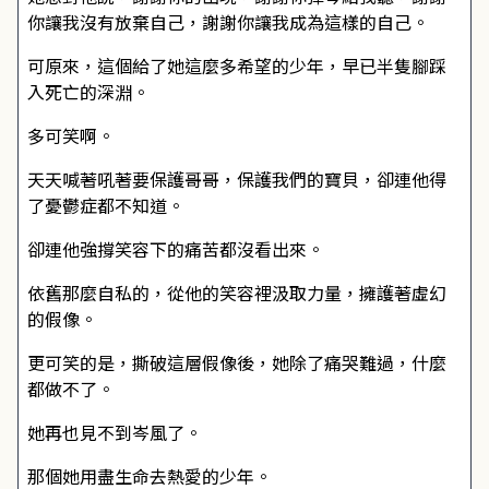
你讓我沒有放棄自己，謝謝你讓我成為這樣的自己。
可原來，這個給了她這麼多希望的少年，早已半隻腳踩
入死亡的深淵。
多可笑啊。
天天喊著吼著要保護哥哥，保護我們的寶貝，卻連他得
了憂鬱症都不知道。
卻連他強撐笑容下的痛苦都沒看出來。
依舊那麼自私的，從他的笑容裡汲取力量，擁護著虛幻
的假像。
更可笑的是，撕破這層假像後，她除了痛哭難過，什麼
都做不了。
她再也見不到岑風了。
那個她用盡生命去熱愛的少年。