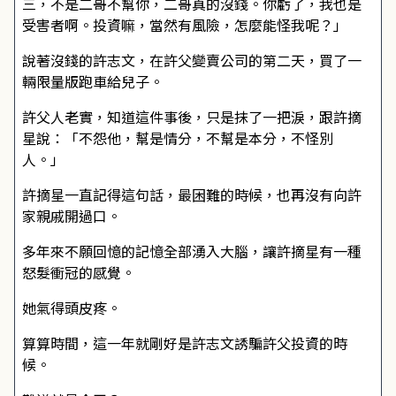
三，不是二哥不幫你，二哥真的沒錢。你虧了，我也是
受害者啊。投資嘛，當然有風險，怎麼能怪我呢？」
說著沒錢的許志文，在許父變賣公司的第二天，買了一
輛限量版跑車給兒子。
許父人老實，知道這件事後，只是抹了一把淚，跟許摘
星說：「不怨他，幫是情分，不幫是本分，不怪別
人。」
許摘星一直記得這句話，最困難的時候，也再沒有向許
家親戚開過口。
多年來不願回憶的記憶全部湧入大腦，讓許摘星有一種
怒髮衝冠的感覺。
她氣得頭皮疼。
算算時間，這一年就剛好是許志文誘騙許父投資的時
候。