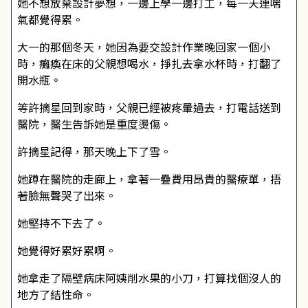
她不想放棄設計夢想，一邊上學一邊打工，每一天連喘
氣都覺得累。
大一的那個冬天，她因為要交設計作業晚回家一個小
時，癱瘓在床的父親想喝水，掙扎去拿水杯時，打翻了
開水瓶。
等許摘星回到家時，父親已經被疼暈過去，打電話送到
醫院，醫生告訴她是重度燙傷。
許摘星記得，那天晚上下了雪。
她蹲在醫院的走廊上，拿著一疊費用昂貴的醫療單，捂
著臉無聲哭了出來。
她堅持不下去了。
她覺得好累好累啊。
她拿走了隔壁病床阿姨削水果的小刀，打算找個沒人的
地方了結性命。