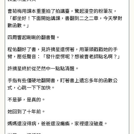
曹菊梅用課本重重拍了拍講臺，驚起漫空的粉筆灰，
「都坐好！下面開始講課，書翻到二之二章，今天學對
數函數。」
四周響起唰唰的翻書聲。
程佑翻好了書，見許摘星還愣著，用筆頭戳戳她的手
臂，壓低聲音：「發什麼愣呢？想被曹老師點名啊？」
許摘星終於從茫然中一點點清醒。
手指有些僵硬地翻開書，盯著書上遺忘多年的函數公
式，心跳一下下加快。
不是夢，是真的。
她回到了十年前。
媽媽還沒得病，爸爸還沒癱瘓，家裡還沒破產。