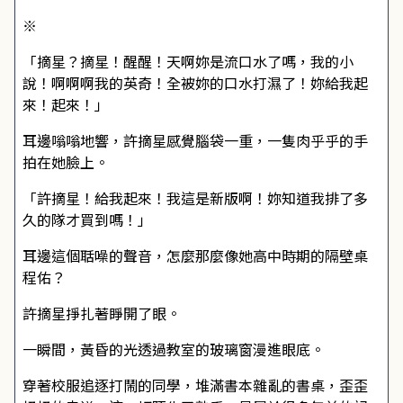
※
「摘星？摘星！醒醒！天啊妳是流口水了嗎，我的小
說！啊啊啊我的英奇！全被妳的口水打濕了！妳給我起
來！起來！」
耳邊嗡嗡地響，許摘星感覺腦袋一重，一隻肉乎乎的手
拍在她臉上。
「許摘星！給我起來！我這是新版啊！妳知道我排了多
久的隊才買到嗎！」
耳邊這個聒噪的聲音，怎麼那麼像她高中時期的隔壁桌
程佑？
許摘星掙扎著睜開了眼。
一瞬間，黃昏的光透過教室的玻璃窗漫進眼底。
穿著校服追逐打鬧的同學，堆滿書本雜亂的書桌，歪歪