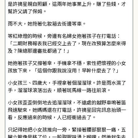
是許摘星親自照顧，這兩年她事業上升，賺了些錢，才
幫許父請了保姆。
雨不大，她拖著化妝箱去街邊等車。
等紅綠燈的時候，旁邊有名婦女抱著孩子在打電話：
「二期財務報表我已經交上去了，現在改預算怎麼來得
及？陳總那邊審批都過了！」
她抱著孩子又撐著傘，手機拿不穩，索性把懷裡的小女
孩放下來，「這個你跟我說沒用！早幹什麼去了？」
小女孩三、四歲大，手裡拿著個溜溜球。許是雨水濕了
手，溜溜球滾落出去，順著斑馬線一路往前滾。
小女孩歪歪倒倒地去追溜溜球，不遠處的越野車鳴著笛
飛速駛來，她媽媽還在打電話，許摘星回完訊息抬頭一
看，反應過來的時候，人已經衝過去了。
只記得她把小女孩推向一旁，緊接著腰部狠狠一痛，五
臟六腑像是移了位，一股甜腥味湧上喉嚨，然後就失去