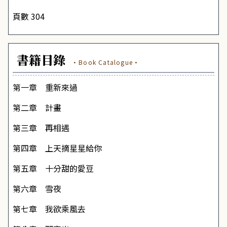
頁數 304
書籍目錄
·Book Catalogue·
第一章 重新來過
第二章 計畫
第三章 再相遇
第四章 上天摘星星給你
第五章 十分甜的愛豆
第六章 雪夜
第七章 我欲乘風去