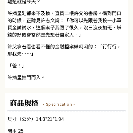
難道就是今天？
許摘星鞋都來不及換，直衝二樓許父的書房。衝到門口
的時候，正聽見許志文說：「你可以先跟著我投一小筆
資金試試水，這個案子我跟了很久，沒日沒夜加班，賺
錢的好機會當然是先想著自家人。」
許父拿著看也看不懂的金融檔案樂呵呵的：「行行行，
那我先……」
「爸！」
許摘星推門而入。
商品規格
·Specification·
尺寸（公分）14.8*21*1.94
開本 25