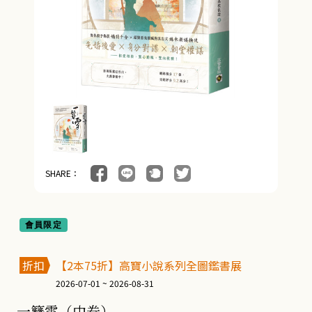
SHARE：
會員限定
折扣
【2本75折】高寶小說系列全圖鑑書展
2026-07-01 ~ 2026-08-31
一簪雪（中卷）