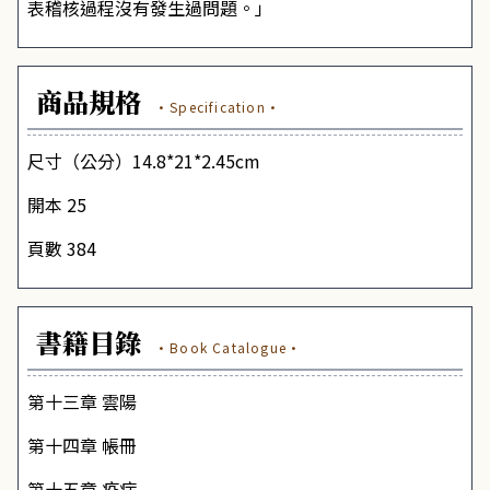
表稽核過程沒有發生過問題。」
商品規格
·Specification·
尺寸（公分）14.8*21*2.45cm
開本 25
頁數 384
書籍目錄
·Book Catalogue·
第十三章 雲陽
第十四章 帳冊
第十五章 疫病