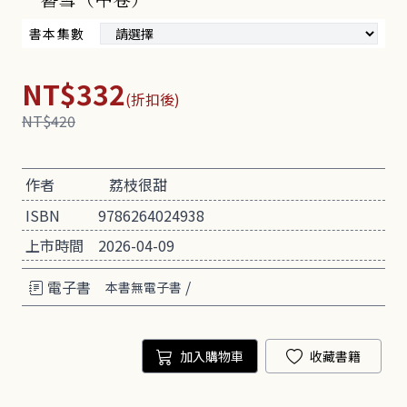
書本集數
NT$332
(折扣後)
NT$420
作者
荔枝很甜
ISBN
9786264024938
上市時間
2026-04-09
電子書
/
本書無電子書
加入購物車
收藏書籍